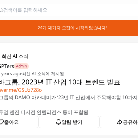
📣 24기 대기자 모집이 시작되었습니다!

최신 AI 소식
GPTers
Admin
 years ago
·
최신 AI 소식에 게시됨
그룹, 2023년 IT 산업 10대 트렌드 발표
naver.me/GSUz728o
그룹의 DAMO 아카데미가 ‘23년 IT 산업에서 주목해야할 10가지
AI, 듀얼 엔진 디시전 인텔리전스 등이 포함됨
좋아요
알림 받기
공유하