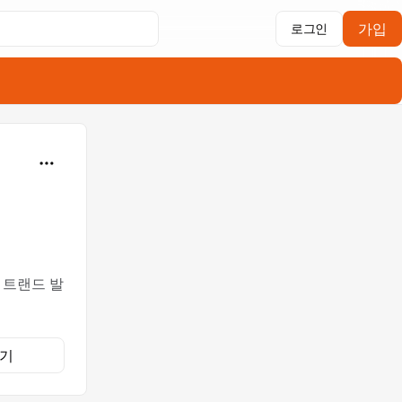
가입
로그인
 트랜드 발
기