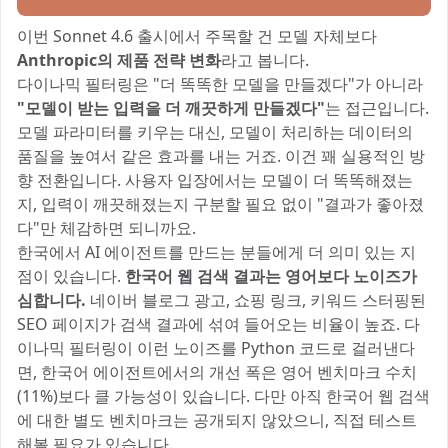
이번 Sonnet 4.6 출시에서 주목할 건 모델 자체보다
Anthropic의 제품 전략 변화
라고 봅니다.
다이나믹 필터링은 "더 똑똑한 모델을 만들겠다"가 아니라
"모델이 받는 입력을 더 깨끗하게 만들겠다"
는 접근입니다.
모델 파라미터를 키우는 대신, 모델이 처리하는 데이터의
품질을 높여서 같은 효과를 내는 거죠. 이건 꽤 실용적인 방
향 전환입니다. 사용자 입장에서는 모델이 더 똑똑해졌는
지, 입력이 깨끗해졌는지 구분할 필요 없이 "결과가 좋아졌
다"만 체감하면 되니까요.
한국에서 AI 에이전트를 만드는 분들에게 더 의미 있는 지
점이 있습니다.
한국어 웹 검색 결과는 영어보다 노이즈가
심합니다.
네이버 블로그 광고, 쇼핑 링크, 키워드 스터핑된
SEO 페이지가 검색 결과에 섞여 들어오는 비율이 높죠. 다
이나믹 필터링이 이런 노이즈를 Python 코드로 걸러낸다
면, 한국어 에이전트에서의 개선 폭은 영어 벤치마크 수치
(11%)보다 클 가능성이 있습니다. 다만 아직 한국어 웹 검색
에 대한 별도 벤치마크는 공개되지 않았으니, 직접 테스트
해볼 필요가 있습니다.