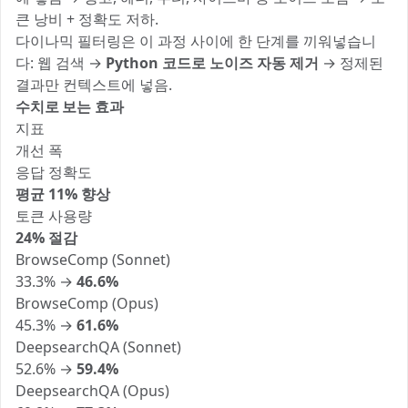
큰 낭비 + 정확도 저하.
다이나믹 필터링은 이 과정 사이에 한 단계를 끼워넣습니
다: 웹 검색 →
Python 코드로 노이즈 자동 제거
→ 정제된
결과만 컨텍스트에 넣음.
수치로 보는 효과
지표
개선 폭
응답 정확도
평균 11% 향상
토큰 사용량
24% 절감
BrowseComp (Sonnet)
33.3% →
46.6%
BrowseComp (Opus)
45.3% →
61.6%
DeepsearchQA (Sonnet)
52.6% →
59.4%
DeepsearchQA (Opus)