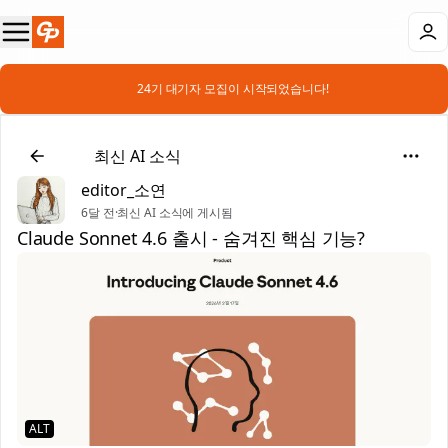
📣 24기 대기자 모집이 시작되었습니다!
📰
최신 AI 소식
editor_소연
6달 전
·
최신 AI 소식에 게시됨
Claude Sonnet 4.6 출시 - 숨겨진 핵심 기능?
ALT