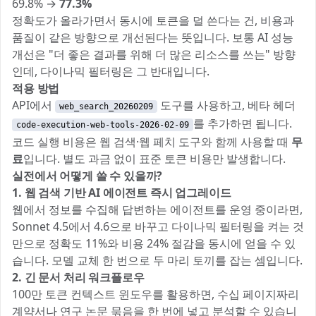
69.8% →
77.3%
정확도가 올라가면서 동시에 토큰을 덜 쓴다는 건, 비용과
품질이 같은 방향으로 개선된다는 뜻입니다. 보통 AI 성능
개선은 "더 좋은 결과를 위해 더 많은 리소스를 쓰는" 방향
인데, 다이나믹 필터링은 그 반대입니다.
적용 방법
API에서
도구를 사용하고, 베타 헤더
web_search_20260209
를 추가하면 됩니다.
code-execution-web-tools-2026-02-09
코드 실행 비용은 웹 검색·웹 페치 도구와 함께 사용할 때
무
료
입니다. 별도 과금 없이 표준 토큰 비용만 발생합니다.
실전에서 어떻게 쓸 수 있을까?
1. 웹 검색 기반 AI 에이전트 즉시 업그레이드
웹에서 정보를 수집해 답변하는 에이전트를 운영 중이라면,
Sonnet 4.5에서 4.6으로 바꾸고 다이나믹 필터링을 켜는 것
만으로 정확도 11%와 비용 24% 절감을 동시에 얻을 수 있
습니다. 모델 교체 한 번으로 두 마리 토끼를 잡는 셈입니다.
2. 긴 문서 처리 워크플로우
100만 토큰 컨텍스트 윈도우를 활용하면, 수십 페이지짜리
계약서나 연구 논문 묶음을 한 번에 넣고 분석할 수 있습니