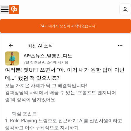
📣 24기 대기자 모집이 시작되었습니다!
📰
최신 AI 소식
AI9초뉴스_발행인_디노
7달 전
·
최신 AI 소식에 게시됨
여러분! 챗GPT 쓰면서 "아, 이거 내가 원한 답이 아닌
데..." 했던 적 있으시죠?
오늘 가져온 사례가 딱 그 해결책입니다!
김과장님의 사례에서 배울 수 있는 '프롬프트 엔지니어
링'의 정석이 담겨있어요.
🔑 핵심 포인트:
1. Role-Playing 느낌으로 접근하기: AI를 신입사원이라고
생각하고 아주 구체적으로 지시하기.