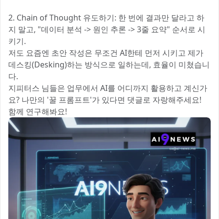
2. Chain of Thought 유도하기: 한 번에 결과만 달라고 하
지 말고, "데이터 분석 -> 원인 추론 -> 3줄 요약" 순서로 시
키기.
저도 요즘엔 초안 작성은 무조건 AI한테 먼저 시키고 제가
데스킹(Desking)하는 방식으로 일하는데, 효율이 미쳤습니
다. 🚀
지피터스 님들은 업무에서 AI를 어디까지 활용하고 계신가
요? 나만의 '꿀 프롬프트'가 있다면 댓글로 자랑해주세요!
함께 연구해봐요!