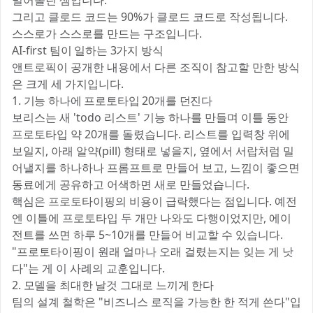
밀어올린 셈입니다.
그리고 클로드 코드는 90%가 클로드 코드로 작성됩니다.
스스로가 스스로를 만드는 구조입니다.
AI-first 팀이 일하는 3가지 방식
앤트로픽이 공개한 내용에서 다른 조직이 참고할 만한 방식
은 크게 세 가지입니다.
1. 기능 하나에 프로토타입 20개를 던진다
보리스는 새 'todo 리스트' 기능 하나를 만들며 이틀 동안
프로토타입 약 20개를 돌렸습니다. 리스트를 입력창 위에
보일지, 아래 알약(pill) 형태로 넣을지, 옆에서 서랍처럼 밀
어낼지를 하나하나 프롬프트로 만들어 보고, 느낌이 좋으면
동료에게 공유하고 어색하면 새로 만들었습니다.
핵심은 프로토타이핑의 비용이 급락했다는 점입니다. 예전
엔 이틀에 프로토타입 두 개만 나와도 다행이었지만, 에이
전트를 쓰면 하루 5~10개를 만들어 비교할 수 있습니다.
"프로토타이핑이 원래 얼마나 오래 걸렸는지는 잊는 게 낫
다"는 게 이 사례의 교훈입니다.
2. 모델을 최대한 날것 그대로 느끼게 한다
팀의 설계 철학은 "비즈니스 로직을 가능한 한 적게 쓴다"입