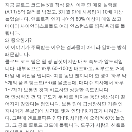
지금 클로드 코드는 5월 정식 출시 이후 연 매출 실행률
(ARR) 5억 달러를 넘겼고, 3개월 만에 사용량이 10배 이상
늘었습니다. 앤트로픽 엔지니어의 80% 이상이 매일 쓰고,
데이터 사이언티스트들도 여러 인스턴스를 띄워 쿼리를 돌
립니다.
왜 중요한가?
이 이야기가 주목받는 이유는 결과물이 아니라 일하는 방식
때문입니다.
클로드 코드 팀은 열 명 남짓이지만 배포 속도가 압도적입
니다. 내부적으로 하루 60~100번 배포하고, 외부로도 거의
매일 새 버전을 냅니다. 여름 동안 엔지니어 한 명이 하루 약
5개의 풀 리퀘스트(PR)를 올렸는데, 대다수 회사에서 하루
1~2개가 보통인 것과 비교하면 상당한 속도입니다.
더 인상적인 건 팀 규모가 두 배로 커지는 동안 생산성이 떨
어지지 않았다는 점입니다. 보통 팀이 급성장하면 기존 엔
지니어가 온보딩에 시간을 뺏겨 인당 PR 지표가 내려갑니
다. 그런데 앤트로픽은 인당 PR 처리량이 오히려 67% 늘었
고, 그 공을 클로드 코드에 돌립니다. 도구가 사람의 산출을