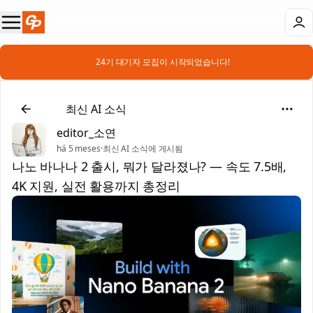
📣 24기 대기자 모집이 시작되었습니다!
📰
최신 AI 소식
editor_소연
há 5 meses
·
최신 AI 소식에 게시됨
나노 바나나 2 출시, 뭐가 달라졌나? — 속도 7.5배,
4K 지원, 실전 활용까지 총정리