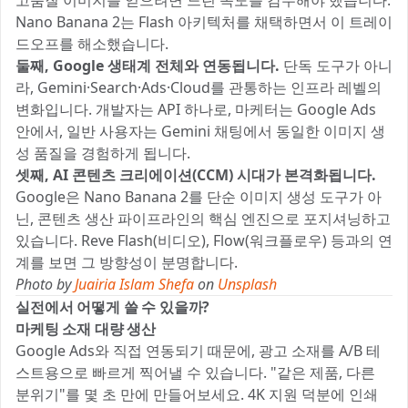
Nano Banana 2는 Flash 아키텍처를 채택하면서 이 트레이
드오프를 해소했습니다.
둘째, Google 생태계 전체와 연동됩니다.
단독 도구가 아니
라, Gemini·Search·Ads·Cloud를 관통하는 인프라 레벨의
변화입니다. 개발자는 API 하나로, 마케터는 Google Ads
안에서, 일반 사용자는 Gemini 채팅에서 동일한 이미지 생
성 품질을 경험하게 됩니다.
셋째, AI 콘텐츠 크리에이션(CCM) 시대가 본격화됩니다.
Google은 Nano Banana 2를 단순 이미지 생성 도구가 아
닌, 콘텐츠 생산 파이프라인의 핵심 엔진으로 포지셔닝하고
있습니다. Reve Flash(비디오), Flow(워크플로우) 등과의 연
계를 보면 그 방향성이 분명합니다.
Photo by
Juairia Islam Shefa
on
Unsplash
실전에서 어떻게 쓸 수 있을까?
마케팅 소재 대량 생산
Google Ads와 직접 연동되기 때문에, 광고 소재를 A/B 테
스트용으로 빠르게 찍어낼 수 있습니다. "같은 제품, 다른
분위기"를 몇 초 만에 만들어보세요. 4K 지원 덕분에 인쇄