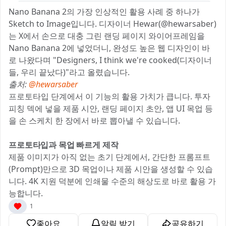
Nano Banana 2의 가장 인상적인 활용 사례 중 하나가
Sketch to Image입니다. 디자이너 Hewar(@hewarsaber)
는 X에서 손으로 대충 그린 랜딩 페이지 와이어프레임을
Nano Banana 2에 넣었더니, 완성도 높은 웹 디자인이 바
로 나왔다며 "Designers, I think we're cooked(디자이너
들, 우리 끝났다)"라고 올렸습니다.
출처:
@hewarsaber
프로토타입 단계에서 이 기능의 활용 가치가 큽니다. 투자
피칭 덱에 넣을 제품 시안, 랜딩 페이지 초안, 앱 UI 목업 등
을 손 스케치 한 장에서 바로 뽑아낼 수 있습니다.
프로토타입과 목업 빠르게 제작
제품 이미지가 아직 없는 초기 단계에서, 간단한 프롬프트
(Prompt)만으로 3D 목업이나 제품 시안을 생성할 수 있습
니다. 4K 지원 덕분에 인쇄물 수준의 해상도로 바로 활용 가
능합니다.
1
좋아요
알림 받기
공유하기