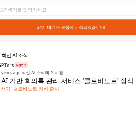
📣 24기 대기자 모집이 시작되었습니다!

최신 AI 소식
GPTers
Admin
 years ago
·
최신 AI 소식에 게시됨
 AI 기반 회의록 관리 서비스 '클로바노트' 정식
I 서기' 클로바노트 정식 출시