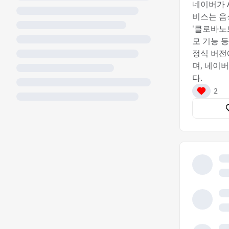
네이버가 
비스는 음
'클로바노트
모 기능 
정식 버전
며, 네이
다.
2