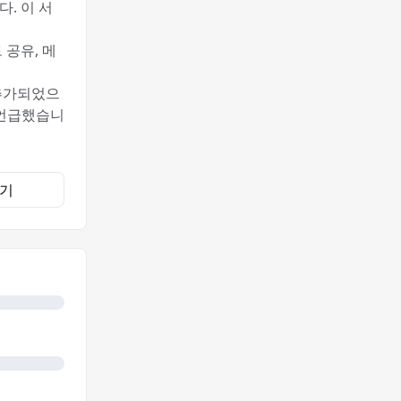
. 이 서
 공유, 메
 추가되었으
 언급했습니
기