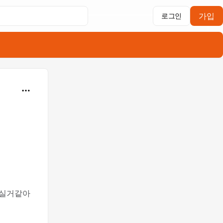
가입
로그인
으실거같아