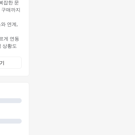
 복잡한 문
품 구매까지
스와 연계,
르게 연동
격 상황도
기