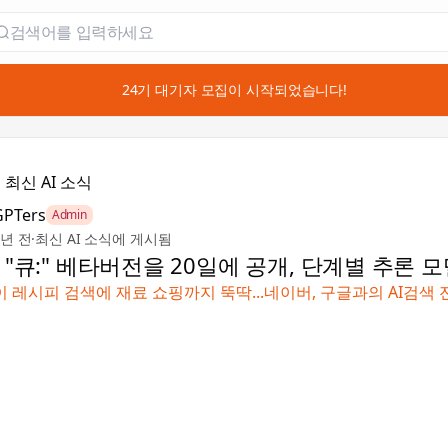
📣 24기 대기자 모집이 시작되었습니다!

최신 AI 소식
GPTers
Admin
3년 전
·
최신 AI 소식에 게시됨
 "큐:" 베타버전을 20일에 공개, 단계별 추론 
레시피 검색에 재료 쇼핑까지 뚝딱...네이버, 구글과의 AI검색 전쟁