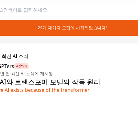
📣 24기 대기자 모집이 시작되었습니다!

최신 AI 소식
GPTers
Admin
3년 전
·
최신 AI 소식에 게시됨
AI와 트랜스포머 모델의 작동 원리
e AI exists because of the transformer