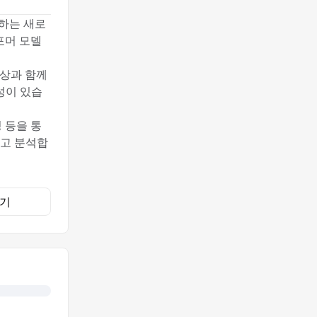
성하는 새로
포머 모델
향상과 함께
성이 있습
 등을 통
하고 분석합
기