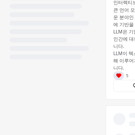
인터렉티브
큰 언어 
운 분야인
에 기반을
LLM은 
인간에 대
니다.
LLM이 
해 이루어
니다.
5