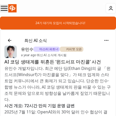
📣 24기 대기자 모집이 시작되었습니다!
📰
최신 AI 소식
유민수
🎖️ 마스터 파트너
☕ 커피챗 오픈
a year ago
·
최신 AI 소식에 게시됨
AI 코딩 생태계를 뒤흔든 ‘윈드서프 마진콜’ 사건
유민수 개발자입니다. 최근 에단 딩(Ethan Ding)의 글 「윈
드서프(Windsurf)가 마진콜을 맞다」가 테크 업계와 스타
트업 커뮤니티에서 큰 화제가 되고 있습니다. 단순한 인수·
합병 뉴스가 아니라, AI 코딩 생태계의 판을 바꿀 수 있는 구
조적 문제와 앞으로의 방향성을 날카롭게 짚었기 때문입니
다.
사건 개요: 72시간 만의 기업 운명 급변
2025년 7월 11일: OpenAI와의 30억 달러 인수 협상이 결