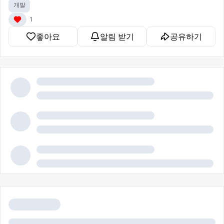
개발
1
좋아요
알림 받기
공유하기