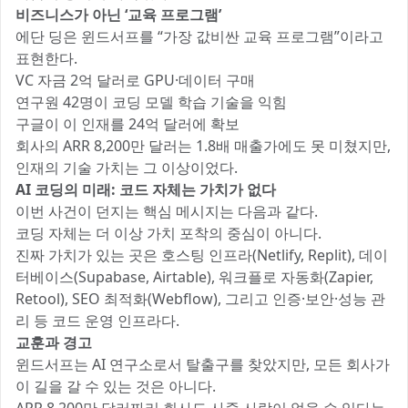
비즈니스가 아닌 ‘교육 프로그램’
에단 딩은 윈드서프를 “가장 값비싼 교육 프로그램”이라고
표현한다.
VC 자금 2억 달러로 GPU·데이터 구매
연구원 42명이 코딩 모델 학습 기술을 익힘
구글이 이 인재를 24억 달러에 확보
회사의 ARR 8,200만 달러는 1.8배 매출가에도 못 미쳤지만,
인재의 기술 가치는 그 이상이었다.
AI 코딩의 미래: 코드 자체는 가치가 없다
이번 사건이 던지는 핵심 메시지는 다음과 같다.
코딩 자체는 더 이상 가치 포착의 중심이 아니다.
진짜 가치가 있는 곳은 호스팅 인프라(Netlify, Replit), 데이
터베이스(Supabase, Airtable), 워크플로 자동화(Zapier,
Retool), SEO 최적화(Webflow), 그리고 인증·보안·성능 관
리 등 코드 운영 인프라다.
교훈과 경고
윈드서프는 AI 연구소로서 탈출구를 찾았지만, 모든 회사가
이 길을 갈 수 있는 것은 아니다.