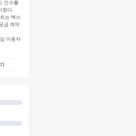
드 인수를
마쳤다.
프트는 엑스
공급 계약
게임 이용자
기