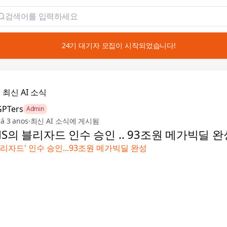
📣 24기 대기자 모집이 시작되었습니다!

최신 AI 소식
GPTers
Admin
á 3 anos
·
최신 AI 소식에 게시됨
MS의 블리자드 인수 승인 .. 93조원 메가빅딜 완
'블리자드' 인수 승인...93조원 메가빅딜 완성