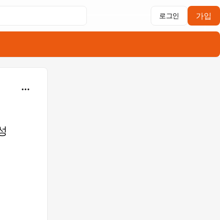
가입
로그인
성