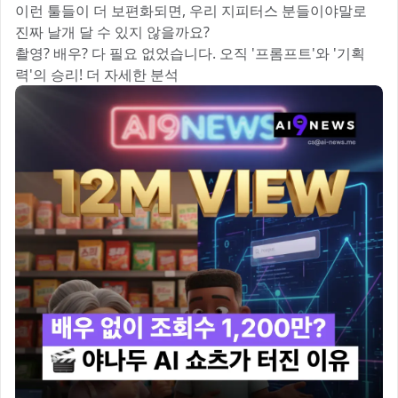
이런 툴들이 더 보편화되면, 우리 지피터스 분들이야말로
진짜 날개 달 수 있지 않을까요? 🚀
촬영? 배우? 다 필요 없었습니다. 오직 '프롬프트'와 '기획
력'의 승리! 더 자세한 분석 👇