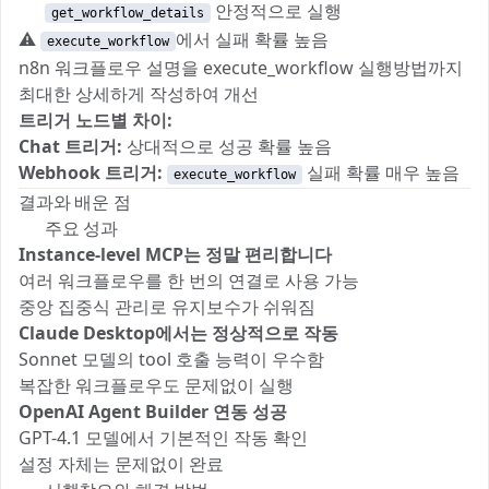
✅
안정적으로 실행
get_workflow_details
⚠️
에서 실패 확률 높음
execute_workflow
n8n 워크플로우 설명을 execute_workflow 실행방법까지
최대한 상세하게 작성하여 개선
트리거 노드별 차이:
Chat 트리거:
상대적으로 성공 확률 높음
Webhook 트리거:
실패 확률 매우 높음
execute_workflow
결과와 배운 점
🎯 주요 성과
Instance-level MCP는 정말 편리합니다
여러 워크플로우를 한 번의 연결로 사용 가능
중앙 집중식 관리로 유지보수가 쉬워짐
Claude Desktop에서는 정상적으로 작동
Sonnet 모델의 tool 호출 능력이 우수함
복잡한 워크플로우도 문제없이 실행
OpenAI Agent Builder 연동 성공
GPT-4.1 모델에서 기본적인 작동 확인
설정 자체는 문제없이 완료