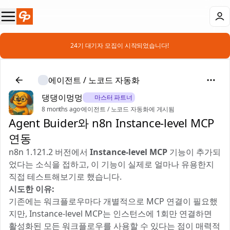
📣 24기 대기자 모집이 시작되었습니다!
에이전트 / 노코드 자동화
댕댕이멍멍
🎖️ 마스터 파트너
8 months ago
·
에이전트 / 노코드 자동화에 게시됨
Agent Buider와 n8n Instance-level MCP
연동
n8n 1.121.2 버전에서
Instance-level MCP
기능이 추가되
었다는 소식을 접하고, 이 기능이 실제로 얼마나 유용한지
직접 테스트해보기로 했습니다.
시도한 이유:
기존에는 워크플로우마다 개별적으로 MCP 연결이 필요했
지만, Instance-level MCP는 인스턴스에 1회만 연결하면
활성화된 모든 워크플로우를 사용할 수 있다는 점이 매력적