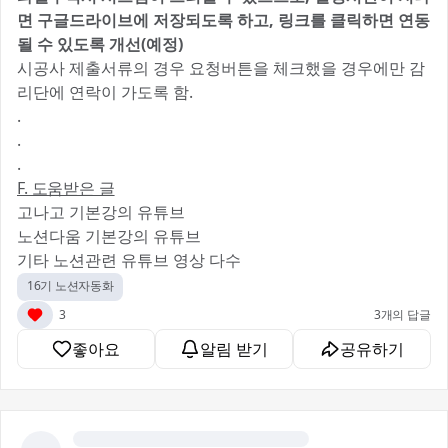
면 구글드라이브에 저장되도록 하고, 링크를 클릭하면 연동
될 수 있도록 개선(예정)
시공사 제출서류의 경우 요청버튼을 체크했을 경우에만 감
리단에 연락이 가도록 함.
.
.
.
F. 도움받은 글
고나고 기본강의 유튜브
노션다움 기본강의 유튜브
기타 노션관련 유튜브 영상 다수
16기 노션자동화
3
3개의 답글
좋아요
알림 받기
공유하기