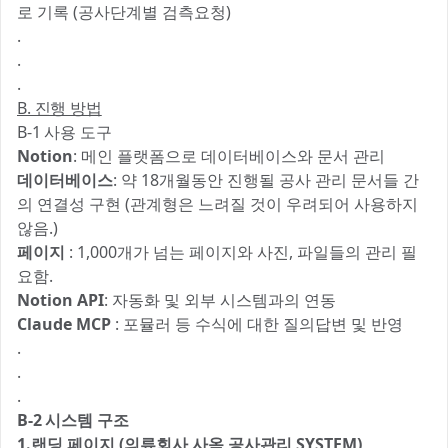
로 기록 (공사단계별 검측요청)
.
.
.
B. 진행 방법
B-1 사용 도구
Notion
: 메인 플랫폼으로 데이터베이스와 문서 관리
데이터베이스
: 약 18개월동안 진행될 공사 관리 문서들 간
의 연결성 구현 (관계형은 느려질 것이 우려되어 사용하지
않음.)
페이지
: 1,000개가 넘는 페이지와 사진, 파일들의 관리 필
요함.
Notion API
: 자동화 및 외부 시스템과의 연동
Claude MCP
: 포뮬러 등 수식에 대한 질의답변 및 반영
.
.
.
B-2 시스템 구조
1.랜딩 페이지 (의류회사 사옥 공사관리 SYSTEM)