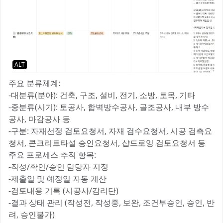
ALT
주요 분류체계:
-대분류(분야): 건축, 구조, 설비, 전기, 소방, 토목, 기타
-중분류(시기): 토공사, 합벽방수공사, 골조공사, 내부 방수
공사, 마감공사 등
-구분: 자재선정 검토요청서, 자재 검수요청서, 시공 검측요
청서, 콘크리트타설 승인요청서, 샵드로잉 검토요청서 등
주요 프로세스 추적 항목:
-작성/확인/승인 담당자 지정
-제출일 및 예정일 자동 계산
-검토내용 기록 (시공사/감리단)
-결과 상태 관리 (작성전, 작성중, 보완, 조건부승인, 승인, 반
려, 승인불가)