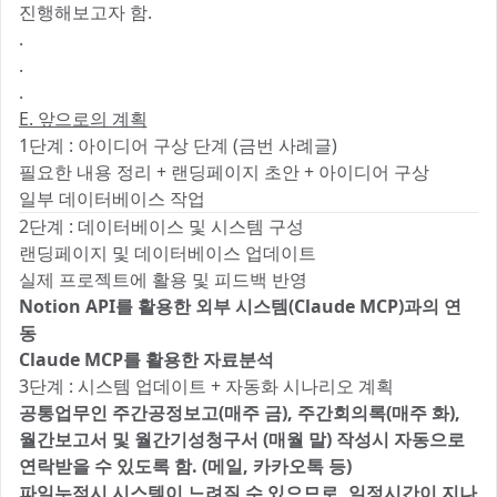
진행해보고자 함.
.
.
.
E. 앞으로의 계획
1단계 : 아이디어 구상 단계 (금번 사례글)
필요한 내용 정리 + 랜딩페이지 초안 + 아이디어 구상
일부 데이터베이스 작업
2단계 : 데이터베이스 및 시스템 구성
랜딩페이지 및 데이터베이스 업데이트
실제 프로젝트에 활용 및 피드백 반영
Notion API를 활용한 외부 시스템(Claude MCP)과의 연
동
Claude MCP를 활용한 자료분석
3단계 : 시스템 업데이트 + 자동화 시나리오 계획
공통업무인 주간공정보고(매주 금), 주간회의록(매주 화),
월간보고서 및 월간기성청구서 (매월 말) 작성시 자동으로
연락받을 수 있도록 함. (메일, 카카오톡 등)
파일누적시 시스템이 느려질 수 있으므로, 일정시간이 지나