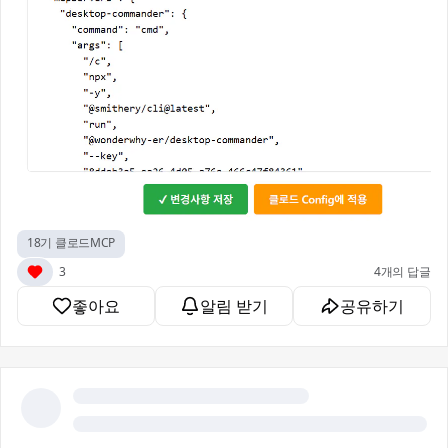
18기 클로드MCP
3
4개의 답글
좋아요
알림 받기
공유하기