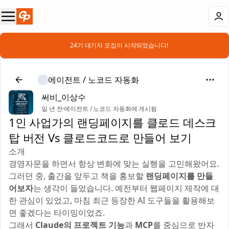
📣 24기 대기자 모집이 시작되었습니다!
에이전트 / 노코드 자동화
써비_이상수
일 년 전
·
에이전트 / 노코드 자동화에 게시됨
1인 사업가의 랜딩페이지를 클로드 데스크
탑 버전 Vs 클로드코드로 만들어 보기
소개
경영자문을 하면서 항상 변화에 맞는 실행을 고민해왔어요.
그러던 중, 출간을 앞두고 책을 홍보할
랜딩페이지를 만들
어보자
는 생각이 들었습니다. 예전부터 웹페이지 제작에 대
한 관심이 있었고, 마침 최근 등장한 AI 도구들을 활용해보
면 좋겠다는 타이밍이었죠.
그래서
Claude의 프로젝트 기능
과
MCP
를 중심으로 반자