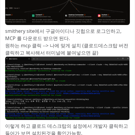
smithery site에서 구글아이디나 깃헙으로 로그인하고,
MCP 를 다운로드 받으면 된다.
원하는 mcp 클릭 --> 나에 맞게 설치 (클로드데스크탑 버전
클릭하고 복사해서 터미널에 붙여넣으면 끝)
이렇게 하고 클로드 데스크탑의 설정에서 개발자 클릭하고
들어가 보면 설치된것을 확인가능함.