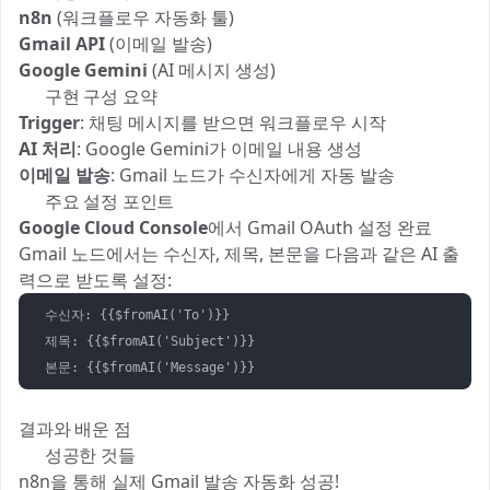
n8n
(워크플로우 자동화 툴)
Gmail API
(이메일 발송)
Google Gemini
(AI 메시지 생성)
🔧 구현 구성 요약
Trigger
: 채팅 메시지를 받으면 워크플로우 시작
AI 처리
: Google Gemini가 이메일 내용 생성
이메일 발송
: Gmail 노드가 수신자에게 자동 발송
⚙️ 주요 설정 포인트
Google Cloud Console
에서 Gmail OAuth 설정 완료
Gmail 노드에서는 수신자, 제목, 본문을 다음과 같은 AI 출
력으로 받도록 설정:
수신자: {{$fromAI('To')}}

제목: {{$fromAI('Subject')}}

본문: {{$fromAI('Message')}}
결과와 배운 점
✅ 성공한 것들
n8n을 통해 실제 Gmail 발송 자동화 성공!