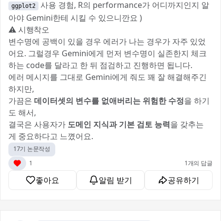
사용 경험, R의 performance가 어디까지인지 알
ggplot2
아야 Gemini한테 시킬 수 있으니깐요 )
⚠️ 시행착오
변수명에 공백이 있을 경우 에러가 나는 경우가 자주 있었
어요. 그럴경우 Gemini에게 먼저 변수명이 실존한지 체크
하는 code를 달라고 한 뒤 점검하고 진행하면 됩니다.
에러 메시지를 그대로 Gemini에게 줘도 꽤 잘 해결해주긴
하지만,
가끔은
데이터셋의 변수를 없애버리는 위험한 수정
을 하기
도 해서,
결국은 사용자가
도메인 지식과 기본 검토 능력
을 갖추는
게 중요하다고 느꼈어요.
17기 논문작성
1
1개의 답글
좋아요
알림 받기
공유하기