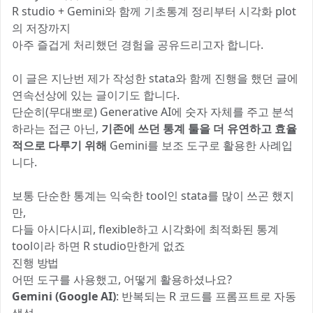
R studio + Gemini와 함께 기초통계 정리부터 시각화 plot
의 저장까지
아주 즐겁게 처리했던 경험을 공유드리고자 합니다.
이 글은 지난번 제가 작성한 stata와 함께 진행을 했던 글에
연속선상에 있는 글이기도 합니다.
단순히(무대뽀로) Generative AI에 숫자 자체를 주고 분석
하라는 접근 아닌,
기존에 쓰던 통계 툴을 더 유연하고 효율
적으로 다루기 위해
Gemini를 보조 도구로 활용한 사례입
니다.
보통 단순한 통계는 익숙한 tool인 stata를 많이 쓰곤 했지
만,
다들 아시다시피, flexible하고 시각화에 최적화된 통계
tool이라 하면 R studio만한게 없죠
진행 방법
어떤 도구를 사용했고, 어떻게 활용하셨나요?
Gemini (Google AI)
: 반복되는 R 코드를 프롬프트로 자동