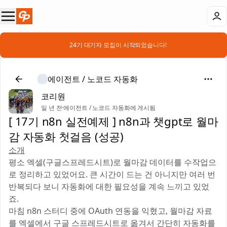
📣 24기 대기자 모집이 시작되었습니다!
에이전트 / 노코드 자동화
코리원
일 년 전
·
에이전트 / 노코드 자동화에 게시됨
[ 17기 n8n 실전예제 ] n8n과 챗gpt로 월마
감 자동화 첫걸음 (성공)
소개
평소 엑셀(구글스프레드시트)로 월마감 데이터를 수작업으
로 정리하고 있었어요. 큰 시간이 드는 건 아니지만 여러 번
반복되다 보니 자동화에 대한 필요성을 계속 느끼고 있었
죠.
마침 n8n 스터디 중에 OAuth 연동을 익혔고, 월마감 자료
를 엑셀에서 구글 스프레드시트로 옮겨서 간단히 자동화를