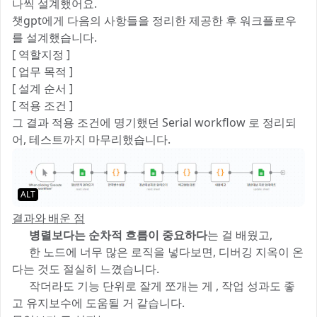
나씩 설계했어요.
챗gpt에게 다음의 사항들을 정리한 제공한 후 워크플로우
를 설계했습니다.
[ 역할지정 ]
[ 업무 목적 ]
[ 설계 순서 ]
[ 적용 조건 ]
그 결과 적용 조건에 명기했던 Serial workflow 로 정리되
어, 테스트까지 마무리했습니다.
ALT
결과와 배운 점
✅
병렬보다는 순차적 흐름이 중요하다
는 걸 배웠고,
✅ 한 노드에 너무 많은 로직을 넣다보면, 디버깅 지옥이 온
다는 것도 절실히 느꼈습니다.
✅ 작더라도 기능 단위로 잘게 쪼개는 게 , 작업 성과도 좋
고 유지보수에 도움될 거 같습니다.