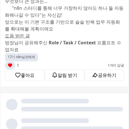
무엇보다 큰 성과는...
🧠 "n8n 스터디를 통해 너무 거창하지 않아도 하나 둘 자동
화해나갈 수 있다"는 자신감!
앞으로는 이 기본 구조를 기반으로 슬슬 반복 업무 자동화
를 확대해볼 계획이에요 💪
도움 받은 글
방장님이 공유해주신
Role / Task / Context
프롬프트 수
업자료 🙏
17기 n8n실전예제
5
1개의 답글
좋아요
알림 받기
공유하기