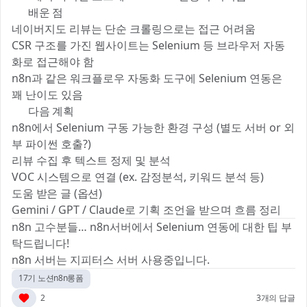
💡 배운 점
네이버지도 리뷰는 단순 크롤링으로는 접근 어려움
CSR 구조를 가진 웹사이트는 Selenium 등 브라우저 자동
화로 접근해야 함
n8n과 같은 워크플로우 자동화 도구에 Selenium 연동은
꽤 난이도 있음
🔜 다음 계획
n8n에서 Selenium 구동 가능한 환경 구성 (별도 서버 or 외
부 파이썬 호출?)
리뷰 수집 후 텍스트 정제 및 분석
VOC 시스템으로 연결 (ex. 감정분석, 키워드 분석 등)
도움 받은 글 (옵션)
Gemini / GPT / Claude로 기획 조언을 받으며 흐름 정리
n8n 고수분들… n8n서버에서 Selenium 연동에 대한 팁 부
탁드립니다! 🙇‍♂️
n8n 서버는 지피터스 서버 사용중입니다.
17기 노션n8n롱폼
2
3개의 답글