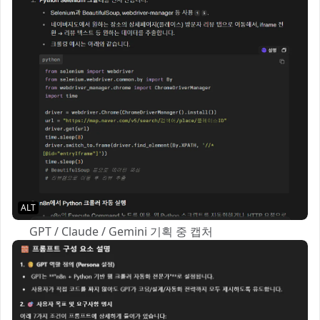
ALT
🧠 GPT / Claude / Gemini 기획 중 캡처