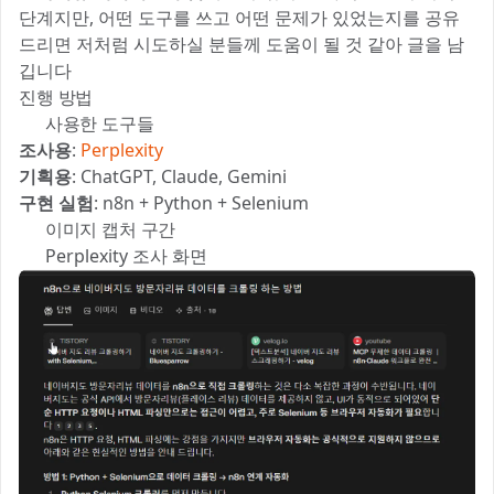
단계지만, 어떤 도구를 쓰고 어떤 문제가 있었는지를 공유
드리면 저처럼 시도하실 분들께 도움이 될 것 같아 글을 남
깁니다 🙏
진행 방법
🛠 사용한 도구들
조사용
:
Perplexity
기획용
: ChatGPT, Claude, Gemini
구현 실험
: n8n + Python + Selenium
🖼 이미지 캡처 구간
📌 Perplexity 조사 화면