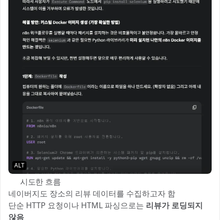
ALT
🔍 시도한 흐름
네이버지도 장소의 리뷰 데이터를 수집하고자 함
단순 HTTP 요청이나 HTML 파싱으로는
리뷰가 로딩되지
않음