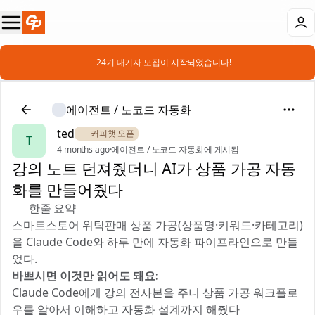
📣 24기 대기자 모집이 시작되었습니다!
에이전트 / 노코드 자동화
ted
☕ 커피챗 오픈
T
4 months ago
·
에이전트 / 노코드 자동화에 게시됨
강의 노트 던져줬더니 AI가 상품 가공 자동
화를 만들어줬다
📝 한줄 요약
스마트스토어 위탁판매 상품 가공(상품명·키워드·카테고리)
을 Claude Code와 하루 만에 자동화 파이프라인으로 만들
었다.
바쁘시면 이것만 읽어도 돼요:
Claude Code에게 강의 전사본을 주니 상품 가공 워크플로
우를 알아서 이해하고 자동화 설계까지 해줬다