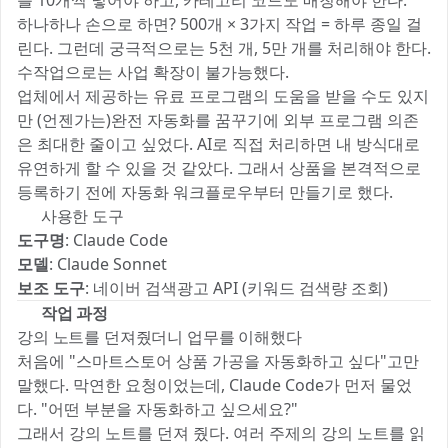
를 10개씩 넣어야 하고, 카테고리 코드도 매칭해야 한다.
하나하나 손으로 하면? 500개 × 3가지 작업 = 하루 종일 걸
린다. 그런데 궁극적으로는 5천 개, 5만 개를 처리해야 한다.
수작업으로는 사업 확장이 불가능했다.
업체에서 제공하는 유료 프로그램의 도움을 받을 수도 있지
만 (언젠가는)완전 자동화를 꿈꾸기에 외부 프로그램 의존
은 최대한 줄이고 싶었다. AI로 직접 처리하면 내 방식대로
유연하게 할 수 있을 것 같았다. 그래서 상품을 본격적으로
등록하기 전에 자동화 워크플로우부터 만들기로 했다.
🛠️ 사용한 도구
도구명
: Claude Code
모델
: Claude Sonnet
보조 도구
: 네이버 검색광고 API (키워드 검색량 조회)
🔧 작업 과정
강의 노트를 던져줬더니 업무를 이해했다
처음에 "스마트스토어 상품 가공을 자동화하고 싶다"고만
말했다. 막연한 요청이었는데, Claude Code가 먼저 물었
다. "어떤 부분을 자동화하고 싶으세요?"
그래서 강의 노트를 던져 줬다. 여러 주제의 강의 노트를 읽