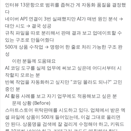
인터뷰 13문항으로 범위를 좁혀간 게 자동화 품질을 결정했
다
네이버 API 연결이 3번 실패했지만 AI가 매번 원인 분석 →
대안 시도 → 결국 성공
규칙 파일을 따로 분리해서 판매 결과 보고 업데이트할 수
있는 구조로 만들어줬다
500개 상품 수작업 → 명령어 한 줄로 처리 가능한 구조 완
성
🎯 이런 분들께 도움돼요
AI 코딩 도구를 실제 업무에 써보고 싶은데 어디서부터 시
작할지 모르는 분
반복 작업을 자동화하고 싶지만 "코딩 몰라도 되나?" 고민
중인 분
AI 활용 사례를 보고 자기 업무에도 적용해보고 싶은 분
😫 문제 상황 (Before)
스마트스토어 위탁판매를 시도하고 있다. 업체에서 받은 엑
셀 파일에 상품이 500개 들어있는데, 이걸 그대로 올리면
안 된다. 상품명을 검색에 잘 걸리게 수정해야 하고, 키워드