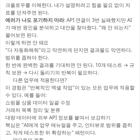
크플로우를 이해한다. 내가 설명하려고 힘쓸 필요 없이 자
료를 던져주면 된다.
에러가 나도 포기하지 마라
: API 연결이 3번 실패했지만 AI
가 매번 원인을 분석하고 대안을 찾아줬다. "왜 안 되는지"
물어보면 된다.
이렇게 하면 안 돼요
"다 자동화해줘"라고 막연하게 던지면 결과물도 막연하다.
범위를 좁혀야 한다.
한 번에 완벽한 결과를 기대하면 안 된다. 10개 테스트 → 규
칙 보완 → 다시 돌리기의 반복이 필요하다.
🌍 다른 업무에 적용한다면?
이 경험은 "반복적인 엑셀 작업"이 있는 모든 업무에 적용할
수 있다. 예를 들어:
쇼핑몰 상품 데이터 일괄 수정
거래처 목록 정리 및 분류
대량 데이터에 외부 API 정보를 붙여서 보강하기
핵심은 "AI에게 업무 매뉴얼을 주고, 인터뷰로 범위를 좁히
고, 작게 테스트한 뒤 확장하는" 패턴이다.