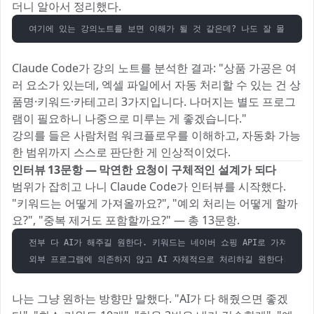
더니 알아서 정리했다.
여기에 있는 강의노트를 보면 이해가 될 것 같은데? 나도 잘 몰라...그
Claude Code가 강의 노트를 분석한 결과: "상품 가공은 여
러 요소가 있는데, 엑셀 파일에서 자동 처리할 수 있는 건 상
품명·키워드·카테고리 3가지입니다. 나머지는 별도 프로그
램이 필요하니 나중으로 미루는 게 좋겠습니다."
강의를 들은 사람처럼 워크플로우를 이해하고, 자동화 가능
한 범위까지 스스로 판단한 게 인상적이었다.
인터뷰 13문항 — 막연한 요청이 구체적인 설계가 되다
범위가 잡히고 나니 Claude Code가 인터뷰를 시작했다.
"키워드는 어떻게 가져올까요?", "예외 처리는 어떻게 할까
요?", "중복 제거도 포함할까요?" — 총 13문항.
전부 다 AI가 해주길 원한다. 키워드는 네이버 쇼핑 API로 가져오면 될
외부 프로그램에 의존하지 않고 AI 자체적으로 처리하길 원한다.
나는 그냥 원하는 방향만 말했다. "AI가 다 해줬으면 좋겠