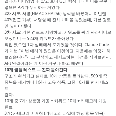
결과가 비어있었다. 알고 보니 GET 방식에 데이터를 본문에
넣으면 API가 무시하는 거였다.
2차 시도
: 서명(HMAC-SHA256) 방식을 바꿨더니 이번엔
403(접근 거부). 서명할 때 전체 URL을 넣었는데, 기본 경로
만 넣어야 했다.
3차 시도
: 기본 경로로 서명하고, 키워드를 쿼리 파라미터로
보냈더니 — 923개 키워드가 쏟아졌다.
직접 했으면 1차 실패에서 포기했을 것이다. Claude Code
가 매번 "이번 에러의 원인은 이것이고, 다음에는 이렇게 해
보겠습니다"라고 분석하고 재시도하는 과정을 지켜보면서,
API 연결이라는 게 이런 거구나 하고 배웠다.
10개 샘플 테스트 — 진짜 돌아간다
구조가 완성되고 실제로 10개 상품을 돌려봤다. 500개 중
중복을 제거하니 164개 고유 상품, 그중 10개를 먼저 테스
트.
결과:
10개 중 7개: 상품명 가공 + 키워드 10개 + 카테고리 매칭
완료
3개: 카테고리 미매칭 (카테고리 파일에 해당 항목 없음)