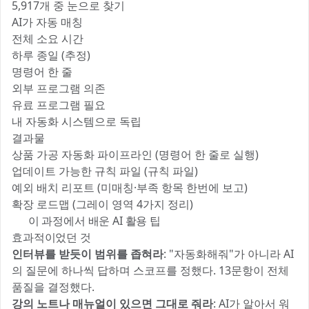
5,917개 중 눈으로 찾기
AI가 자동 매칭
전체 소요 시간
하루 종일 (추정)
명령어 한 줄
외부 프로그램 의존
유료 프로그램 필요
내 자동화 시스템으로 독립
결과물
상품 가공 자동화 파이프라인 (명령어 한 줄로 실행)
업데이트 가능한 규칙 파일 (규칙 파일)
예외 배치 리포트 (미매칭·부족 항목 한번에 보고)
확장 로드맵 (그레이 영역 4가지 정리)
💬 이 과정에서 배운 AI 활용 팁
효과적이었던 것
인터뷰를 받듯이 범위를 좁혀라
: "자동화해줘"가 아니라 AI
의 질문에 하나씩 답하며 스코프를 정했다. 13문항이 전체
품질을 결정했다.
강의 노트나 매뉴얼이 있으면 그대로 줘라
: AI가 알아서 워