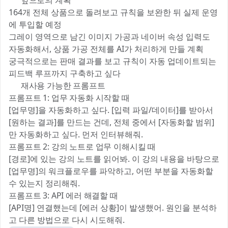
🚀 앞으로의 계획
164개 전체 상품으로 돌려보고 규칙을 보완한 뒤 실제 운영
에 투입할 예정
그레이 영역으로 남긴 이미지 가공과 네이버 속성 입력도
자동화해서, 상품 가공 전체를 AI가 처리하게 만들 계획
궁극적으로는 판매 결과를 보고 규칙이 자동 업데이트되는
피드백 루프까지 구축하고 싶다
📋 재사용 가능한 프롬프트
프롬프트 1: 업무 자동화 시작할 때
[업무명]을 자동화하고 싶다. [입력 파일/데이터]를 받아서
[원하는 결과]를 만드는 건데, 전체 중에서 [자동화할 범위]
만 자동화하고 싶다. 먼저 인터뷰해줘.
프롬프트 2: 강의 노트로 업무 이해시킬 때
[경로]에 있는 강의 노트를 읽어봐. 이 강의 내용을 바탕으로
[업무명]의 워크플로우를 파악하고, 어떤 부분을 자동화할
수 있는지 정리해줘.
프롬프트 3: API 에러 해결할 때
[API명] 연결했는데 [에러 상황]이 발생했어. 원인을 분석하
고 다른 방법으로 다시 시도해줘.