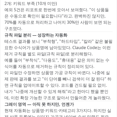
2개: 키워드 부족 (10개 미만)
예외 5건은 리포트로 한번에 모아서 보여줬다. "이 상품들
은 수동으로 확인이 필요합니다"라고. 완벽하진 않지만,
70%를 자동으로 처리하고 나머지 30%만 사람이 보면 되는
구조였다.
규칙 파일 분리 — 성장하는 자동화
테스트 결과를 보니 "부착형", "하드타입", "칼라" 같은 불필
요한 수식어가 상품명에 남아있었다. Claude Code는 이런
제거 규칙을 별도 파일(규칙 파일)로 분리해뒀다.
예를 들어 "부착식", "다용도", "휴대용" 같은 의미 없는 수
식어를 자동으로 제거하는 규칙이 정리되어 있다.
이 파일만 수정하면 상품명 가공 규칙이 바뀐다. 나중에 실
제 판매 결과를 보고 "이 단어를 빼니 검색이 더 잘 된다" 하
면 규칙을 업데이트할 수 있다. 코드를 건드릴 필요 없이.
내가 "나중에 개선할 수 있게 해줘"라고 한마디 했을 뿐인
데, 이런 확장 가능한 구조로 알아서 만들어준 게 놀라웠다.
그레이 영역 — 아직 못 하지만, 언젠가
현재 자동화는 상품명·키워드·카테고리 3가지다. 하지만 실
제 상품 등록에는 이미지 가공과 네이버 속성 입력도 필요