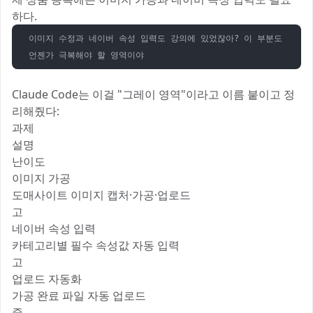
하다.
이미지 수정과 네이버 속성 입력도 강의에 있었잖아? 이 부분도 그레이로
언젠가 극복해야 할 영역이야
Claude Code는 이걸 "그레이 영역"이라고 이름 붙이고 정
리해줬다:
과제
설명
난이도
이미지 가공
도매사이트 이미지 캡처·가공·업로드
고
네이버 속성 입력
카테고리별 필수 속성값 자동 입력
고
업로드 자동화
가공 완료 파일 자동 업로드
중