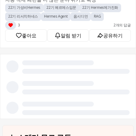
22기 가성비Hermes
22기 헤르메스입문
22기 Hermes메가진화
22기 리서치하네스
Hermes Agent
옵시디언
RAG
3
2개의 답글
좋아요
알림 받기
공유하기