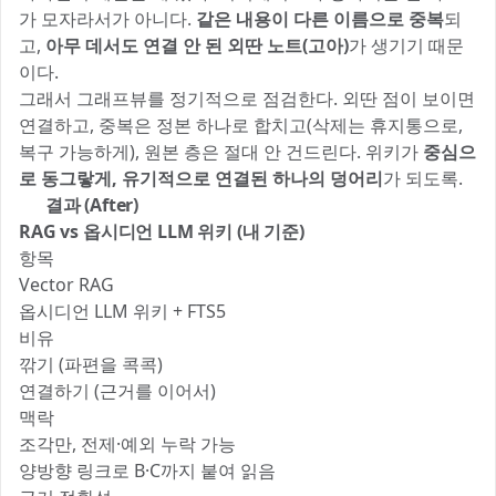
가 모자라서가 아니다.
같은 내용이 다른 이름으로 중복
되
고,
아무 데서도 연결 안 된 외딴 노트(고아)
가 생기기 때문
이다.
그래서 그래프뷰를 정기적으로 점검한다. 외딴 점이 보이면
연결하고, 중복은 정본 하나로 합치고(삭제는 휴지통으로,
복구 가능하게), 원본 층은 절대 안 건드린다. 위키가
중심으
로 동그랗게, 유기적으로 연결된 하나의 덩어리
가 되도록.
✅ 결과 (After)
RAG vs 옵시디언 LLM 위키 (내 기준)
항목
Vector RAG
옵시디언 LLM 위키 + FTS5
비유
깎기 (파편을 콕콕)
연결하기 (근거를 이어서)
맥락
조각만, 전제·예외 누락 가능
양방향 링크로 B·C까지 붙여 읽음