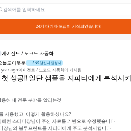
📣 24기 대기자 모집이 시작되었습니다!
에이전트 / 노코드 자동화
오늘도아웃풋
🚀 SNS 챌린지 달성자
 year ago
·
에이전트 / 노코드 자동화에 게시됨
 첫 성공!! 일단 샘플을 지피티에게 분석시
 활용해 내 전문 분야를 알리는것
를 사용했고, 어떻게 활용하셨나요?
 김혜련 스터디장님이 주신 자료를 기반으로 수정했습니다
디장님의 블루프린트를 지피티에게 주고 분석시킵니다