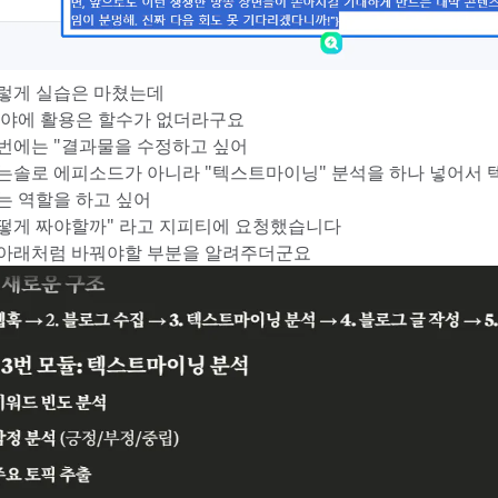
렇게 실습은 마쳤는데
분야에 활용은 할수가 없더라구요
번에는 "결과물을 수정하고 싶어
는솔로 에피소드가 아니라 "텍스트마이닝" 분석을 하나 넣어서
는 역할을 하고 싶어
떻게 짜야할까" 라고 지피티에 요청했습니다
아래처럼 바꿔야할 부분을 알려주더군요