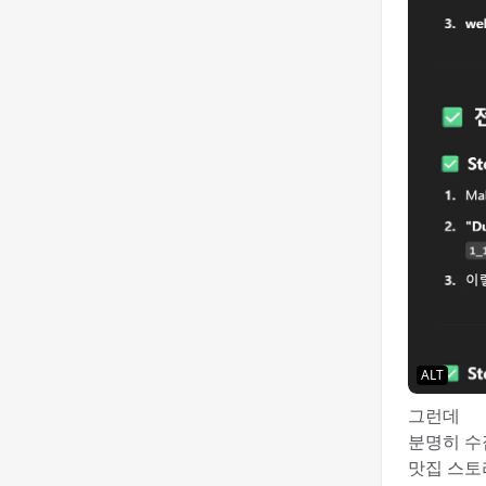
ALT
그런데
분명히 수
맛집 스토