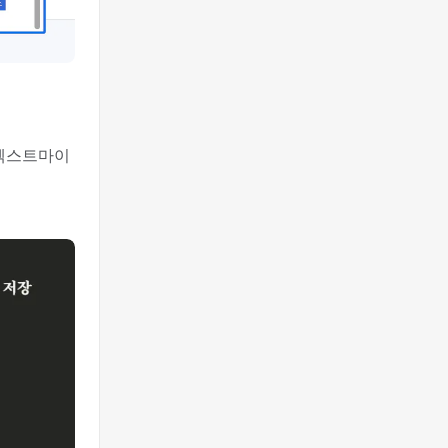
 텍스트마이