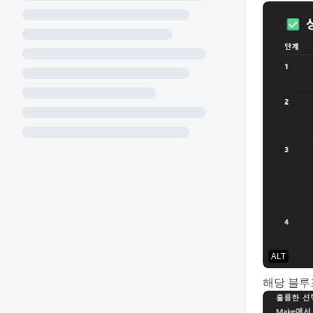
ALT
해당 블루