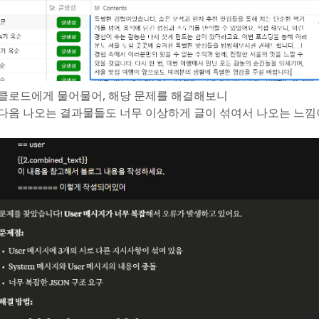
클로드에게 물어물어, 해당 문제를 해결해보니
다음 나오는 결과물들도 너무 이상하게 글이 섞여서 나오는 느