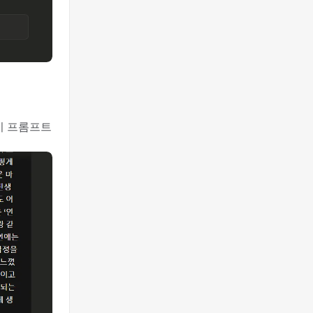
요
시 프롬프트