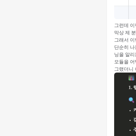
그런데 이
막상 제 
그래서 이
단순히 나
닝을 알리
모듈을 어
그랬더니 