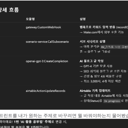
프린트를 내가 원하는 주제로 바꾸려면 뭘 바꿔야하는지 물어봤