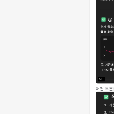
ALT
어떤 부분