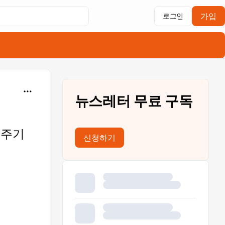
가입
로그인
뉴스레터 무료 구독
켜주기
신청하기