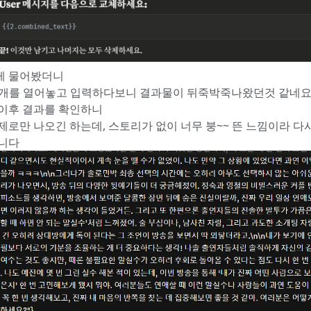
게 물어봤더니
 3개를 열어놓고 입력하다보니 결과물이 뒤죽박죽나왔던것 같네
이후 결과를 확인하니
제로만 나오긴 하는데, 스토리가 없이 너무 붕~~ 뜬 느낌이라 다
니다