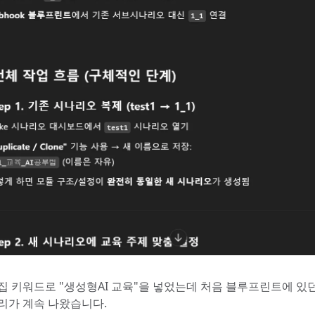
집 키워드로 "생성형AI 교육"을 넣었는데 처음 블루프린트에 있
리가 계속 나왔습니다.