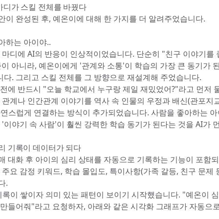
 마디가 스킬 전체를 바꿨다
안이 완성된 후, 예온이에 대해 한 가지를 더 알려주었습니다.
아하는 아이야..
한 마디에 AI의 반응이 인상적이었습니다. 단순히 "친구 이야기를
준이 아니라, 예온이에게 '관계와 소통'이 학습의 가장 큰 동기가 
다. 그리고 스킬 전체를 그 방향으로 재설계해 주었습니다.
 전에 반드시 "오늘 학교에서 누구랑 제일 재밌었어?"라고 먼저
구 관계나 인간관계 이야기를 역사 속 인물의 우정과 배신(관포지교
자연스럽게 연결하는 방식이 추가되었습니다. 사람을 좋아하는 
 '이야기 속 사람'이 훨씬 강력한 학습 동기가 된다는 것을 AI가
심리 기록이 데이터가 되다
매 대화 후 아이의 심리 상태를 자동으로 기록하는 기능이 포함
 주요 감정 키워드, 학습 몰입도, 특이사항(가족 갈등, 친구 문제 
다.
기록이 쌓이자 의미 있는 패턴이 보이기 시작했습니다. "예온이 심
 만들어줘"라고 요청하자, 아래와 같은 시각화 그래프가 자동으