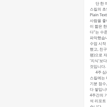
💡 단 한
스킬의 초
Plain Text
사람을 좋
이 짧은 
다"는 수
파악했습니
수업 시작
했고, 친
팽)으로 
'지식'보다
것입니다.
📊 4주 
스킬에는 
기분 점수,
다 쌓입니
4주간의 
석 리포트
습니다.