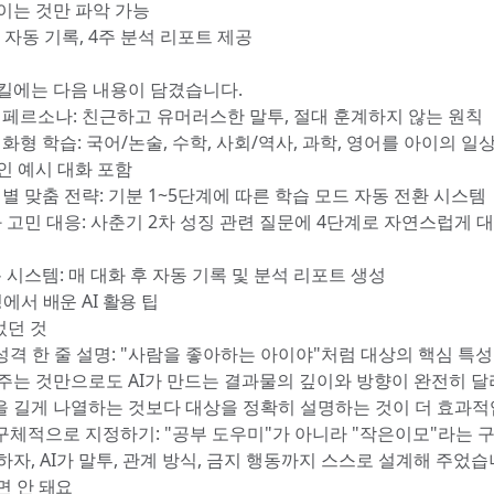
이는 것만 파악 가능
 자동 기록, 4주 분석 리포트 제공
킬에는 다음 내용이 담겼습니다.
 페르소나: 친근하고 유머러스한 말투, 절대 훈계하지 않는 원칙
화형 학습: 국어/논술, 수학, 사회/역사, 과학, 영어를 아이의 일
인 예시 대화 포함
별 맞춤 전략: 기분 1~5단계에 따른 학습 모드 자동 전환 시스템
화 고민 대응: 사춘기 2차 성징 관련 질문에 4단계로 자연스럽게 
 시스템: 매 대화 후 자동 기록 및 분석 리포트 생성
정에서 배운 AI 활용 팁
던 것
 성격 한 줄 설명: "사람을 좋아하는 아이야"처럼 대상의 핵심 특성
주는 것만으로도 AI가 만드는 결과물의 깊이와 방향이 완전히 달
 길게 나열하는 것보다 대상을 정확히 설명하는 것이 더 효과적
 구체적으로 지정하기: "공부 도우미"가 아니라 "작은이모"라는 
자, AI가 말투, 관계 방식, 금지 행동까지 스스로 설계해 주었습
면 안 돼요