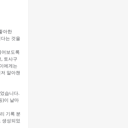
 좋아한
된다는 것을
 물어보도록
, 토사구
아이에게는
 먼저 알아챈
되었습니다.
등)이 날마
리 기록 분
로 생성되었