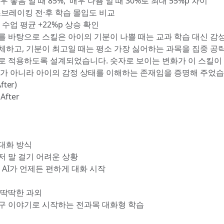
우 좋음'일 때 85%, '매우 나쁨'일 때 30%로 최대 55%p 차이
브레이킹 전·후 학습 몰입도 비교
 수업 평균 +22%p 상승 확인
를 바탕으로 스킬은 아이의 기분이 나쁠 때는 교과 학습 대신 감
체하고, 기분이 최고일 때는 평소 가장 싫어하는 과목을 집중 공
로 적용하도록 설계되었습니다. 숫자로 보이는 변화가 이 스킬이 
'가 아니라 아이의 감정 상태를 이해하는 존재임을 증명해 주었습
ter)
 After
대화 방식
저 말 걸기 어려운 상황
 AI가 언제든 편하게 대화 시작
 딱딱한 과외
구 이야기로 시작하는 전과목 대화형 학습