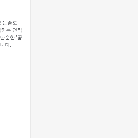
성 논술로
략하는 전략
단순한 '공
니다.