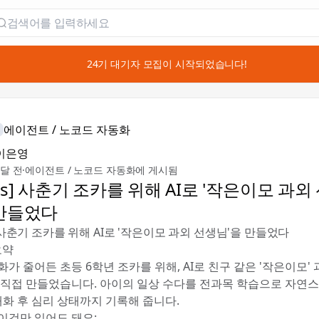
📣 24기 대기자 모집이 시작되었습니다!
에이전트 / 노코드 자동화
이은영
5달 전
·
에이전트 / 노코드 자동화에 게시됨
us] 사춘기 조카를 위해 AI로 '작은이모 과외
 만들었다
] 사춘기 조카를 위해 AI로 '작은이모 과외 선생님'을 만들었다
요약
가 줄어든 초등 6학년 조카를 위해, AI로 친구 같은 '작은이모'
 직접 만들었습니다. 아이의 일상 수다를 전과목 학습으로 자연
대화 후 심리 상태까지 기록해 줍니다.
이것만 읽어도 돼요: