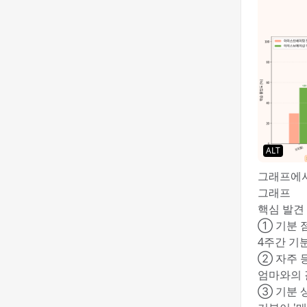
ALT
그래프에서
그래프
핵심 발견
① 기분 
4주간 기분
② 자주 등
엄마와의 갈
③ 기분 