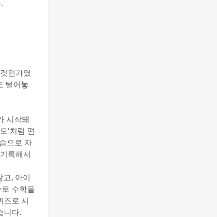
.
할 것인가였
도 털어놓
가 시작돼
모'처럼 편
학습으로 자
 기록해서
않고, 아이
수로 수학을
퀴즈로 시
습니다.