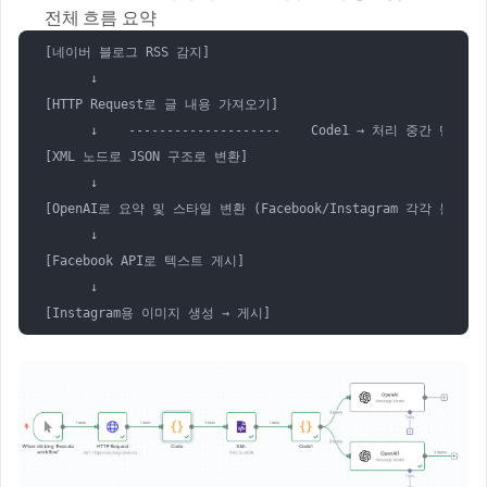
✅ 전체 흐름 요약
[네이버 블로그 RSS 감지]

      ↓

[HTTP Request로 글 내용 가져오기]

      ↓    --------------------    Code1 → 처리 중간 단계

[XML 노드로 JSON 구조로 변환]

      ↓    

[OpenAI로 요약 및 스타일 변환 (Facebook/Instagram 각각 분리)]

      ↓

[Facebook API로 텍스트 게시]

      ↓

[Instagram용 이미지 생성 → 게시]