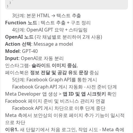
✅ 3단계: 본문 HTML → 텍스트 추출
Function 노드
: 텍스트 추출 + 구조 정리
✅ 4단계: OpenAI GPT 요약 + 스타일링
OpenAI 노드
(각 채널별로 분리하여 2개 사용)
Action 선택
: Message a model
Model
: GPT-40
Input
: OpenAI로 자동 분리
인스타그램-
슬라이드 이미지 중심
,
페이스북은
정보 전달 및 공감 유도 문장
중심
✅ 5단계: Facebook Graph API를 통한 게시
👉 Facebook Graph API 게시 자동화 - 사전 준비 단계
Meta Developer 앱 생성 >
앱 ID 및 앱 시크릿키
확인
Facebook 페이지 준비 및 비즈니스 관리자 연결
⛔ Facebook API 게시 차단으로 이후 단계 중단
Meta 측에서 보안상의 이유로 페이지 추가 기능이 일시적
으로 차단
이유1.
새 단말기에서 처음 로그인, 작업 시도 - Meta 측에