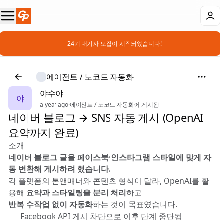
📣 24기 대기자 모집이 시작되었습니다!
에이전트 / 노코드 자동화
야수야
야
a year ago
·
에이전트 / 노코드 자동화에 게시됨
네이버 블로그 → SNS 자동 게시 (OpenAI
요약까지 완료)
소개
네이버 블로그 글을 페이스북·인스타그램 스타일에 맞게 자
동 변환해 게시하려 했습니다.
각 플랫폼의 톤앤매너와 콘텐츠 형식이 달라, OpenAI를 활
용해
요약과 스타일링을 분리 처리
하고
반복 수작업 없이 자동화
하는 것이 목표였습니다.
⛔ Facebook API 게시 차단으로 이후 단계 중단됨