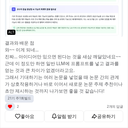
ALT
결과와 배운 점
와~~ 이게 되네...
진짜... 아이디어만 있으면 된다는 것을 새삼 깨달았네요~~
근데 이 정도만 하면 일반 LLM에 프롬프트를 넣고 결과를
얻는 것과 큰 차이가 없겠더라고요.
그래서 기대하기는 여러 논문을 넣었을 때 논문 간의 관계
가 상호작용하거나 바로 이어서 새로운 논문 주제 추천이나
초안 제시하는 것까지 나가보면 좋을 것 같습니다!
21기 주1회빌드
2
2개의 답글
좋아요
알림 받기
공유하기