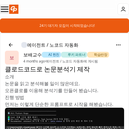
📣 24기 대기자 모집이 시작되었습니다!
에이전트 / 노코드 자동화
보배교수
🐶 AI 찐친
🎻 루키 파트너
📚 학습반장
보
4 months ago
·
에이전트 / 노코드 자동화에 게시됨
클로드코드로 논문분석기 제작
소개
논문을 읽고 분석해볼 일이 많은데요.
오픈클로를 이용해 분석기를 만들어 봤습니다.
진행 방법
먼저는 이렇게 단순한 프롬프트로 시작을 해봤습니다.