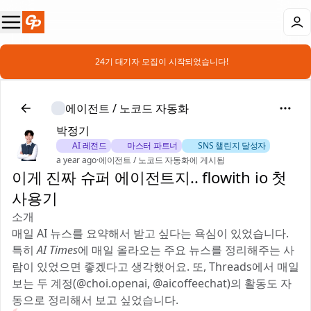
📣 24기 대기자 모집이 시작되었습니다!
에이전트 / 노코드 자동화
박정기
🗡️ AI 레전드
🎖️ 마스터 파트너
🚀 SNS 챌린지 달성자
a year ago
·
에이전트 / 노코드 자동화에 게시됨
이게 진짜 슈퍼 에이전트지.. flowith io 첫
사용기
소개
매일 AI 뉴스를 요약해서 받고 싶다는 욕심이 있었습니다.
특히
AI Times
에 매일 올라오는 주요 뉴스를 정리해주는 사
람이 있었으면 좋겠다고 생각했어요. 또, Threads에서 매일
보는 두 계정(@choi.openai, @aicoffeechat)의 활동도 자
동으로 정리해서 보고 싶었습니다.