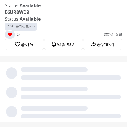
Status:
Available
E6UR8WD9
Status:
Available
16기 문과생도n8n
24
38개의 답글
좋아요
알림 받기
공유하기