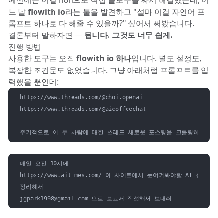
예전에는 이걸 n8n으로 직접 플로우를 짜서 해결했는데, 어
느 날
flowith io
라는 툴을 발견하고 "설마 이걸 자연어 프
롬프트 하나로 다 해줄 수 있을까?" 싶어서 써봤습니다.
결론부터 말하자면 —
됩니다. 그것도 너무 쉽게.
진행 방법
사용한 도구는 오직
flowith io 하나
입니다. 별도 설정도,
복잡한 조건문도 없었습니다. 그냥 아래처럼 프롬프트를 입
력했을 뿐인데:
https://www.threads.com/@choi.openai

https://www.threads.com/@aicoffeechat

주기적으로 이 두 사람에 대한 쓰레드 새로운 포스팅을 크롤링하고 나
매일 오전 10시에

https://www.aitimes.com/ 이 사이트에서 눈여겨봐야할 AI 뉴스를
jgpark1998@gmail.com
 으로 보고서 작성해서 보내줘