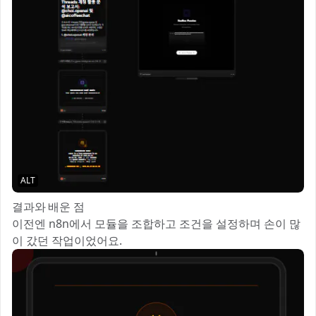
ALT
결과와 배운 점
이전엔 n8n에서 모듈을 조합하고 조건을 설정하며 손이 많
이 갔던 작업이었어요.