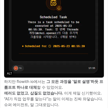
ALT
하지만 flowith io에서는
그 모든 과정을 '말로 설명'하듯 프
롬프트 하나로 대체
할 수 있었어요.
에러도 없었고
,
삽질도 없었습니다.
이게 제일 신기했어요.
“AI가 직접 업무를 맡는다”는 말이 이제는 진짜 와닿습니다.
슈퍼 에이전트, 말 그대로입니다.