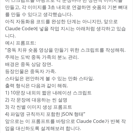
이 스크립트를 바탕으로 각 문장마다 한 장면씩 이미지를
만들고, 각 이미지를 3초 내외로 연결하면 숏폼의 기본 뼈대
를 만들 수 있다고 생각했습니다.
아직 자동화용 코드를 완성한 단계는 아니지만, 앞으로
Claude Code에 넣을 작업 지시는 아래처럼 생각하고 있습
니다.
예시 프롬프트:
“중독 치유 숏폼 영상을 만들기 위한 스크립트를 작성해줘.
주제는 도박 중독 가족의 분노 관리.
배경은 중독 상담 장면.
등장인물은 중독자 가족.
스타일은 편안하게 볼 수 있는 만화 스타일.
출력 형식은 다음과 같이 해줘.
1) 10문장 내외의 짧은 내레이션 스크립트
2) 각 문장에 대응하는 씬 설명
3) 각 씬별 이미지 생성 프롬프트
4) 파일명 규칙까지 포함한 JSON 형태”
앞으로는 이 프롬프트를 바탕으로 Claude Code가 반복 작
업을 대신하도록 설계해보려 합니다.