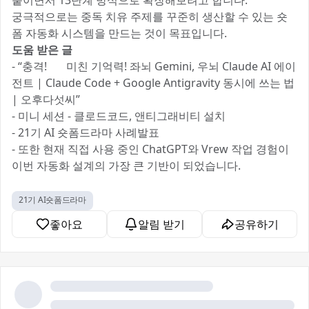
붙이면서 13단계 방식으로 확장해보려고 합니다.
궁극적으로는 중독 치유 주제를 꾸준히 생산할 수 있는 숏
폼 자동화 시스템을 만드는 것이 목표입니다.
도움 받은 글
- “충격! 🔥 미친 기억력! 좌뇌 Gemini, 우뇌 Claude AI 에이
전트 | Claude Code + Google Antigravity 동시에 쓰는 법
| 오후다섯씨”
- 미니 세션 - 클로드코드, 앤티그래비티 설치
- 21기 AI 숏폼드라마 사례발표
- 또한 현재 직접 사용 중인 ChatGPT와 Vrew 작업 경험이
이번 자동화 설계의 가장 큰 기반이 되었습니다.
21기 AI숏폼드라마
좋아요
알림 받기
공유하기