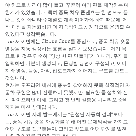
야 하므로 시간이 많이 들고, 꾸준히 여러 편을 제작하는 데
한계가 있었습니다. 특히 중독 치유 콘텐츠는 한 편으로 끝
나는 것이 아니라 주제별로 계속 이어가야 하기 때문에, 제
작 과정을 자동화하면 더 지속적이고 체계적으로 운영할 수
있겠다고 생각했습니다.
그래서 이번에는 Claude Code를 중심으로, 중독 치유 숏폼
영상을 자동 생성하는 흐름을 설계해보았습니다. 제가 목
표로 한 것은 단순히 “영상 한 편 만들기”가 아니라, 주제를
입력하면 대본이 생성되고, 문장별 장면이 구성되고, 이미
지와 영상, 음성, 자막, 업로드까지 이어지는 구조를 만드는
것입니다.
현재는 오프라인 세션에 충분히 참여하지 못해 실질적인 자
동화 구현은 많이 진행하지 못했지만, 필요한 툴 설치와 전
체 파이프라인 이해, 그리고 첫 번째 실험용 시나리오 준비
까지는 마친 상태입니다.
그래서 이번 사례 발표에서는 “완성된 자동화 결과”보다
는, 중독 치유 숏폼 자동화를 위해 어떤 문제의식을 가지고
어떤 구조로 접근했는지, 그리고 앞으로 어떤 단계로 발전