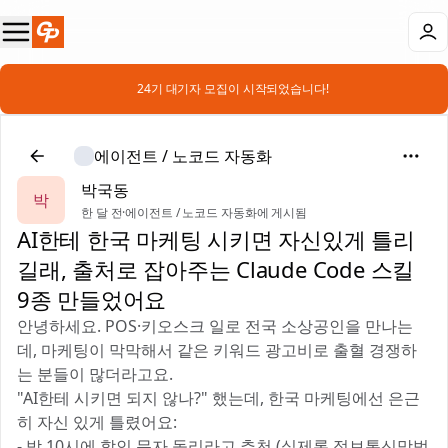
📣 24기 대기자 모집이 시작되었습니다!
에이전트 / 노코드 자동화
박국동
박
한 달 전
·
에이전트 / 노코드 자동화에 게시됨
AI한테 한국 마케팅 시키면 자신있게 틀리
길래, 출처로 잡아주는 Claude Code 스킬
9종 만들었어요
안녕하세요. POS·키오스크 일로 전국 소상공인을 만나는
데, 마케팅이 막막해서 같은 키워드 광고비로 출혈 경쟁하
는 분들이 많더라고요.
"AI한테 시키면 되지 않나?" 했는데, 한국 마케팅에선 은근
히 자신 있게 틀렸어요:
- 밤 10시에 할인 문자 돌리라고 추천 (실제론 정보통신망법