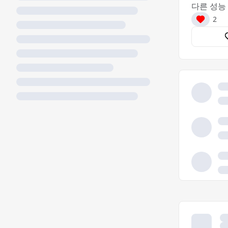
다른 성능 
2