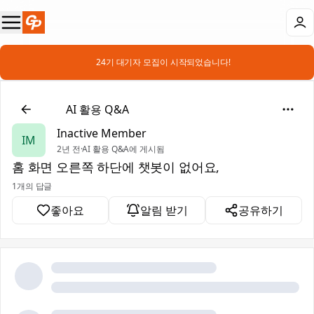
📣 24기 대기자 모집이 시작되었습니다!
❓
AI 활용 Q&A
Inactive Member
IM
2년 전
·
AI 활용 Q&A에 게시됨
홈 화면 오른쪽 하단에 챗봇이 없어요,
1개의 답글
좋아요
알림 받기
공유하기