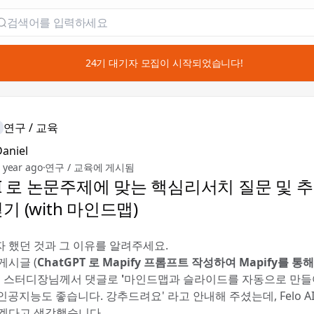
📣 24기 대기자 모집이 시작되었습니다!
연구 / 교육
aniel
 year ago
·
연구 / 교육에 게시됨
 AI 로 논문주제에 맞는 핵심리서치 질문 및
기 (with 마인드맵)
 했던 것과 그 이유를 알려주세요.
게시글 (
ChatGPT 로 Mapify 프롬프트 작성하여 Mapify를 
에
스터디장님께서 댓글로
'
마인드맵과 슬라이드를 자동으로 만
 인공지능도 좋습니다. 강추드려요' 라고 안내해 주셨는데, Felo A
겠다고 생각했습니다.