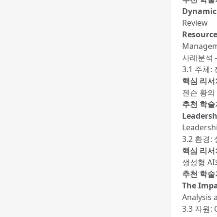
Dynamic 
Review
Resource
Managem
사례분석 
3.1 주체
핵심 리서
젠슨 황의
추천 학술
Leadersh
Leadershi
3.2 환경
핵심 리서
생성형 A
추천 학술
The Impa
Analysis
3.3 자원