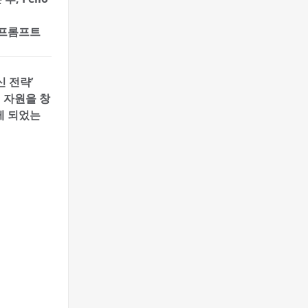
는 프롬프트
 전략’
 자원을 창
게 되었는