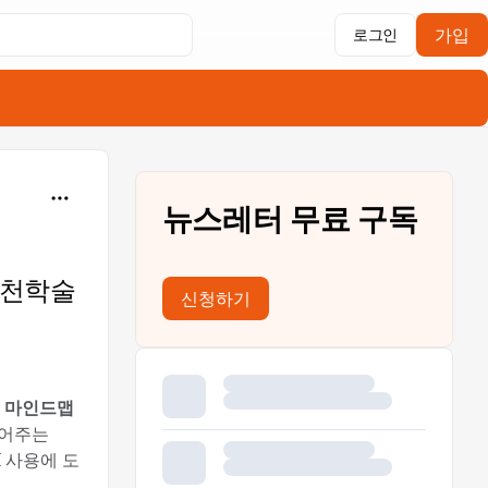
가입
로그인
뉴스레터 무료 구독
 추천학술
신청하기
통해 마인드맵
들어주는
I 사용에 도