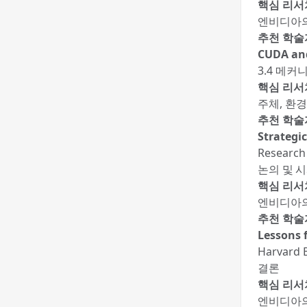
핵심 리서
엔비디아의
추천 학술
CUDA and
3.4 메커
핵심 리서
주체, 환
추천 학술
Strategi
Research
논의 및 
핵심 리서
엔비디아의
추천 학술
Lessons 
Harvard 
결론
핵심 리서
엔비디아의