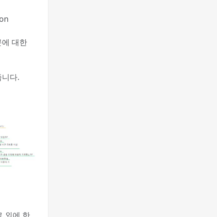
ion
문에 대한
줍니다.
료 외에 한