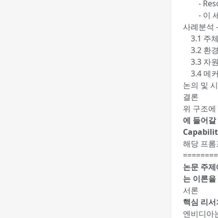
- Reso
- 이 세
사례분석 
3.1 주체
3.2 환경
3.3 자원
3.4 메
논의 및 
결론
위 구조에
에 들어갈 
Capabilit
해당 프롬프
========
논문 주제
는 이론을
서론
핵심 리서
엔비디아는