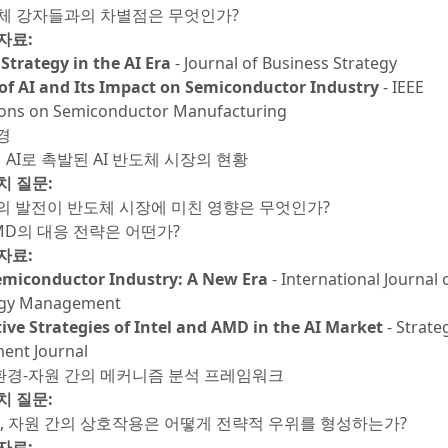
체 강자들과의 차별점은 무엇인가?
자료:
Strategy in the AI Era
- Journal of Business Strategy
 of AI and Its Impact on Semiconductor Industry
- IEEE
ions on Semiconductor Manufacturing
경
형 AI로 촉발된 AI 반도체 시장의 현황
치 질문:
I의 발전이 반도체 시장에 미친 영향은 무엇인가?
MD의 대응 전략은 어떤가?
자료:
emiconductor Industry: A New Era
- International Journal 
ogy Management
ive Strategies of Intel and AMD in the AI Market
- Strate
nt Journal
체-환경-자원 간의 메커니즘 분석 프레임워크
치 질문:
경, 자원 간의 상호작용은 어떻게 전략적 우위를 형성하는가?
자료: