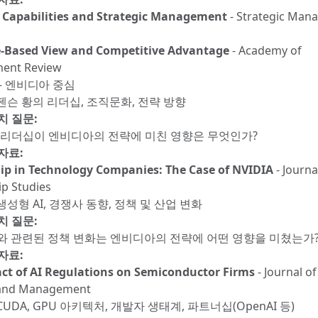
Capabilities and Strategic Management
- Strategic Man
-Based View and Competitive Advantage
- Academy of
ent Review
– 엔비디아 중심
: 젠슨 황의 리더십, 조직문화, 전략 방향
치 질문:
 리더십이 엔비디아의 전략에 미친 영향은 무엇인가?
자료:
ip in Technology Companies: The Case of NVIDIA
- Journa
p Studies
: 생성형 AI, 경쟁사 동향, 정책 및 산업 변화
치 질문:
I와 관련된 정책 변화는 엔비디아의 전략에 어떤 영향을 미쳤는가
자료:
ct of AI Regulations on Semiconductor Firms
- Journal of
 and Management
: CUDA, GPU 아키텍처, 개발자 생태계, 파트너십(OpenAI 등)