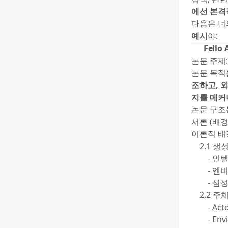
에선 본격
다음은 너
예시
야:
✅
Fell
논문 주제
논문 목
조하고, 
지를 메커
논문 구조
서론 (배경
이론적 배
2.1 생성
- 인텔,
- 엔비
- 삼성전
2.2 주
- Acto
- Envi