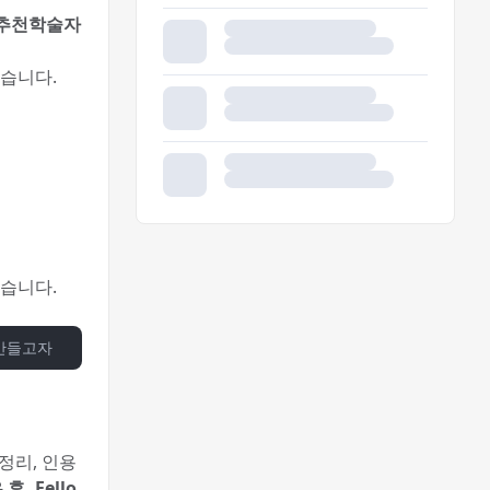
 추천학술자
습니다.
었습니다.
들고자 해. 어떻게 Fello AI 에게 질문하면 될까?
 정리, 인용
, Fello