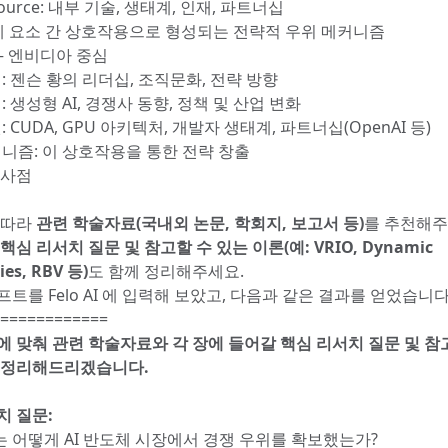
urce: 내부 기술, 생태계, 인재, 파트너십
 요소 간 상호작용으로 형성되는 전략적 우위 메커니즘
– 엔비디아 중심
: 젠슨 황의 리더십, 조직문화, 전략 방향
: 생성형 AI, 경쟁사 동향, 정책 및 산업 변화
: CUDA, GPU 아키텍처, 개발자 생태계, 파트너십(OpenAI 등)
커니즘: 이 상호작용을 통한 전략 창출
시사점
 따라
관련 학술자료(국내외 논문, 학회지, 보고서 등)
를 추천해주
핵심 리서치 질문 및 참고할 수 있는 이론(예: VRIO, Dynamic
ies, RBV 등)
도 함께 정리해주세요.
트를 Felo AI 에 입력해 보았고, 다음과 같은 결과를 얻었습니다
============
에 맞춰 관련 학술자료와 각 장에 들어갈 핵심 리서치 질문 및 참
 정리해드리겠습니다.
치 질문:
 어떻게 AI 반도체 시장에서 경쟁 우위를 확보했는가?