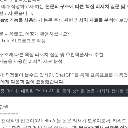
I 로 제가 작성하고자 하는
논문의 구조에 따른 핵심 리서치 질문 및
받고자 했습니다.
gent 기능을 사용
해서 논문 주제 관련
리서치 자료를 분석
해 보았
를 사용했고, 어떻게 활용하셨나요?
 : Felo AI 프롬프트 작성
의 구조에 따른 핵심 리서치 질문 및 추천학술자료 추천
nt 기능을 사용한 리서치 자료 분석
I 에게 직접물어 볼수도 있지만, ChatGPT를 통해 프롬프트를 다듬
T 에게 다음과 같이 요청했습니다.
종 정리한 내용을 Fello AI 를 통해 상세한 논문 리서치 형태로 만
 답변
=======
 전략적인 접근이야! Fello AI는 논문 리서치 도우미로서, 키워드
 논문 추출, 구조 제안 등을 잘해주니까,
Mapify에서 구조를 잡은 후