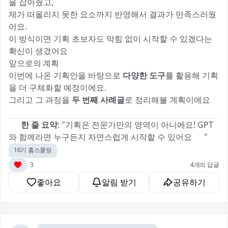
을 잡아줬고,
제가 떠올리지 못한 요소까지 반영해서 결과가 만족스러웠
어요.
이 방식이면 기획 초보자도 막힘 없이 시작할 수 있겠다는
확신이 생겼어요 👍
앞으로의 계획
이번에 나온 기획안을 바탕으로
다양한 도구
를 활용해 기획
을 더 구체화할 예정이에요.
그리고 그 과정을
두 번째 사례글
로 정리해볼 계획이에요
✍️💡
💬
한 줄 요약
: "기획은 전문가만의 영역이 아니에요! GPT
와 함께라면 누구든지 자연스럽게 시작할 수 있어요 😊"
16기 홈스쿨링
3
4개의 답글
좋아요
알림 받기
공유하기