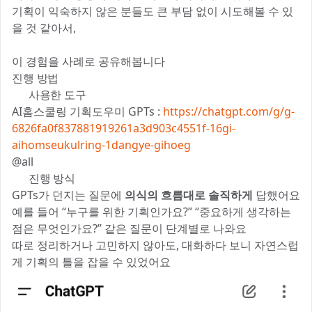
기획이 익숙하지 않은 분들도 큰 부담 없이 시도해볼 수 있
을 것 같아서,
이 경험을 사례로 공유해봅니다 🙌
진행 방법
✅ 사용한 도구
AI홈스쿨링 기획도우미 GPTs :
https://chatgpt.com/g/g-
6826fa0f837881919261a3d903c4551f-16gi-
aihomseukulring-1dangye-gihoeg
@all
✅ 진행 방식
GPTs가 던지는 질문에
의식의 흐름대로 솔직하게
답했어요
예를 들어 “누구를 위한 기획인가요?” “중요하게 생각하는
점은 무엇인가요?” 같은 질문이 단계별로 나와요
따로 정리하거나 고민하지 않아도, 대화하다 보니 자연스럽
게 기획의 틀을 잡을 수 있었어요