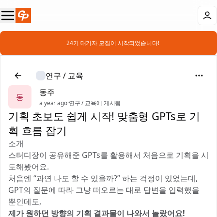
📣 24기 대기자 모집이 시작되었습니다!
연구 / 교육
동주
동
a year ago
·
연구 / 교육에 게시됨
기획 초보도 쉽게 시작! 맞춤형 GPTs로 기
획 흐름 잡기
소개
스터디장이 공유해준 GPTs를 활용해서 처음으로 기획을 시
도해봤어요.
처음엔 “과연 나도 할 수 있을까?” 하는 걱정이 있었는데,
GPT의 질문에 따라 그냥 떠오르는 대로 답변을 입력했을
뿐인데도,
제가 원하던 방향의 기획 결과물이 나와서 놀랐어요!
😲