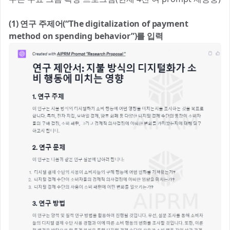
(1) 연구 주제어(“The digitalization of payment
method on spending behavior”)를 입력