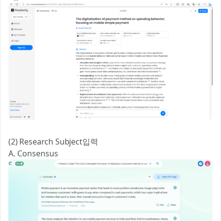
(2) Research Subject입력
A. Consensus