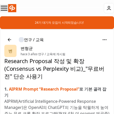
📣 24기 대기자 모집이 시작되었습니다!
연구 / 교육
변형균
변
hace 3 años
·
연구 / 교육에 게시됨
Research Proposal 작성 및 확장
(Consensus vs Perplexity 비교)_"무료버
전" 단순 사용기
1.
AIPRM Prompt “Research Proposal”
로 기본 골격 잡
기
AIPRM(Artificial Intelligence-Powered Response
Manager)은 OpenAI의 ChatGPT의 기능을 탁월하게 높여
주는 무료 크롬 확장 프로그램(현재 4천 여 prompt 제공중)