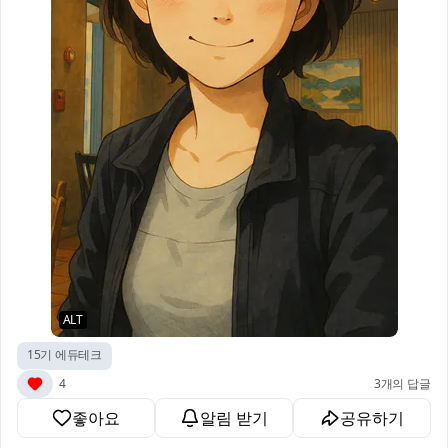
ALT
15기 에듀테크
4
3개의 답글
좋아요
알림 받기
공유하기