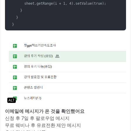
      sheet.getRange(i + 1, 4).setValue(true);

    }

  }

}
ALT
이메일에 메시지가 온 것을 확인했어요
신청 후 7일 후 팔로우업 메시지
무료 웨비나 후 유료전환 제안 메시지