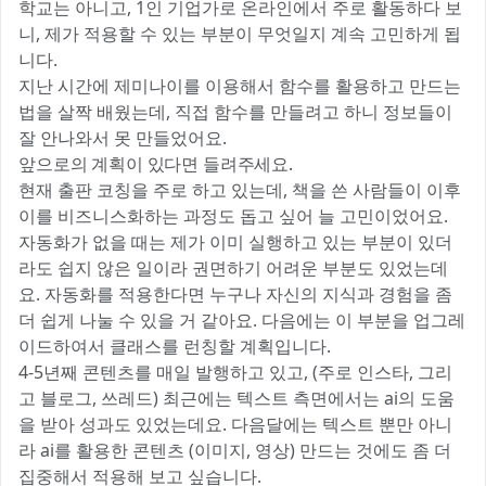
학교는 아니고, 1인 기업가로 온라인에서 주로 활동하다 보
니, 제가 적용할 수 있는 부분이 무엇일지 계속 고민하게 됩
니다.
지난 시간에 제미나이를 이용해서 함수를 활용하고 만드는
법을 살짝 배웠는데, 직접 함수를 만들려고 하니 정보들이
잘 안나와서 못 만들었어요.
앞으로의 계획이 있다면 들려주세요.
현재 출판 코칭을 주로 하고 있는데, 책을 쓴 사람들이 이후
이를 비즈니스화하는 과정도 돕고 싶어 늘 고민이었어요.
자동화가 없을 때는 제가 이미 실행하고 있는 부분이 있더
라도 쉽지 않은 일이라 권면하기 어려운 부분도 있었는데
요. 자동화를 적용한다면 누구나 자신의 지식과 경험을 좀
더 쉽게 나눌 수 있을 거 같아요. 다음에는 이 부분을 업그레
이드하여서 클래스를 런칭할 계획입니다.
4-5년째 콘텐츠를 매일 발행하고 있고, (주로 인스타, 그리
고 블로그, 쓰레드) 최근에는 텍스트 측면에서는 ai의 도움
을 받아 성과도 있었는데요. 다음달에는 텍스트 뿐만 아니
라 ai를 활용한 콘텐츠 (이미지, 영상) 만드는 것에도 좀 더
집중해서 적용해 보고 싶습니다.