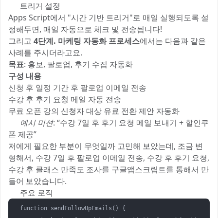
⏰ 트리거 설정
Apps Script에서 "시간 기반 트리거"로 매일 실행되도록 설
정해두면, 매일 자동으로 체크 및 전송됩니다!
그리고
4단계. 마케팅 자동화 프로세스
에서는 다음과 같은
사례를 주시더라고요.
목표
: 홍보, 팔로업, 후기 수집 자동화
구성 내용
신청 후 일정 기간 후 팔로업 이메일 전송
수강 후 후기 요청 메일 자동 전송
무료 오픈 강의 신청자 대상 유료 전환 제안 자동화
✅
예시 미션
: “수강 7일 후 후기 요청 메일 보내기 + 할인쿠
폰 제공”
저에게 필요한 부분이 무엇일까 고민해 보았는데, 조금 변
형해서, 수강 7일 후 팔로업 이메일 전송, 수강 후 후기 요청,
수강 후 클래스 만족도 조사를 구글앱스크립트를 통해서 만
들어 보았습니다.
👨‍💻 주요 로직
function sendFollowUpEmails() {
