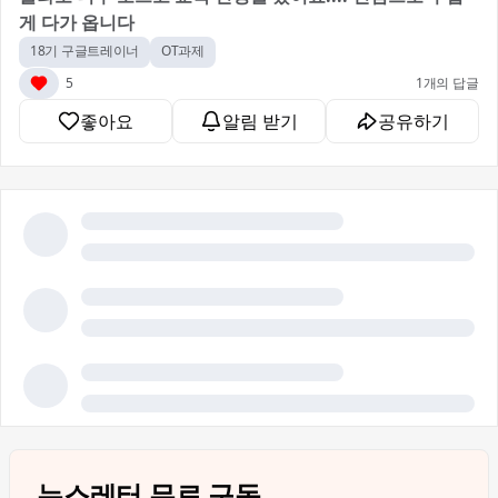
게 다가 옵니다
18기 구글트레이너
OT과제
5
1개의 답글
좋아요
알림 받기
공유하기
뉴스레터 무료 구독