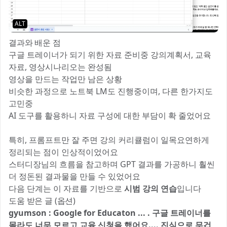
ALT
결과와 배운 점
구글 트레이너가 되기 위한 자료 준비중 강의계획서, 교육
자료, 영상시나리오는 완성됨
영상을 만드는 작업만 남은 상황
비슷한 과정으로 노트북 LM도 진행중이며, 다른 한가지도
고민중
AI 도구를 활용하니 자료 구성에 대한 부담이 확 줄었어요
😌
특히, 프롬프트만 잘 주면 강의 커리큘럼이 일목요연하게
정리되는 점이 인상적이었어요
스터디장님의 흐름을 참고하며 GPT 결과를 가공하니 훨씬
더 정돈된 결과물을 만들 수 있었어요
다음 단계는 이 자료를 기반으로
시범 강의 연습
입니다
도움 받은 글 (옵션)
gyumson : Google for Educaton ... . 구글 트레이너를
몰라도 너무 모르고 교육 신청을 했어요.... 진심으로 무겁