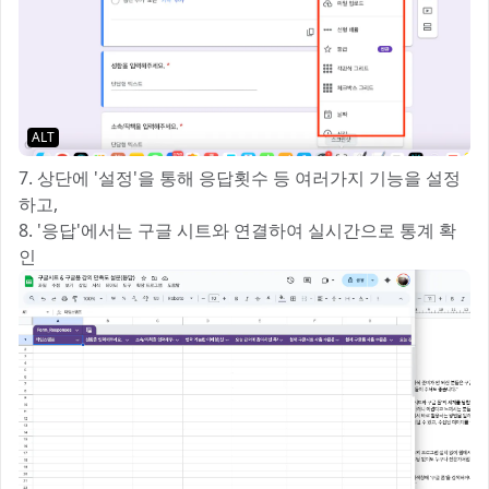
ALT
7. 상단에 '설정'을 통해 응답횟수 등 여러가지 기능을 설정
하고,
8. '응답'에서는 구글 시트와 연결하여 실시간으로 통계 확
인