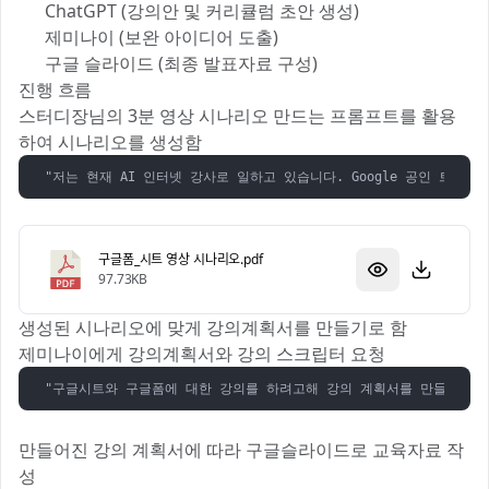
💬 ChatGPT (강의안 및 커리큘럼 초안 생성)
🔮 제미나이 (보완 아이디어 도출)
🖼️ 구글 슬라이드 (최종 발표자료 구성)
진행 흐름
스터디장님의 3분 영상 시나리오 만드는 프롬프트를 활용
하여 시나리오를 생성함
"저는 현재 AI 인터넷 강사로 일하고 있습니다. Google 공인 트
구글폼_시트 영상 시나리오.pdf
97.73KB
생성된 시나리오에 맞게 강의계획서를 만들기로 함
제미나이에게 강의계획서와 강의 스크립터 요청
"구글시트와 구글폼에 대한 강의를 하려고해 강의 계획서를 만들어줘, 
만들어진 강의 계획서에 따라 구글슬라이드로 교육자료 작
성