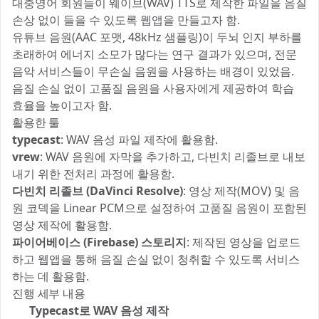
대충영어 회원들이 웨이브(WAV) TTS로 제작한 파일을 음질
손상 없이 들을 수 있도록 웹앱을 만들고자 함.
유튜브 음원(AAC 포맷, 48kHz 샘플링)이 두뇌 인지 부하를
초래하여 에너지 소모가 많다는 연구 결과가 있으며, 전문
음악 서비스들이 무손실 음원을 사용하는 배경이 있었음.
음질 손실 없이 고품질 음원을 사용자에게 제공하여 학습
효율을 높이고자 함.
활용한 툴 ⚒️
typecast
: WAV 음성 파일 제작에 활용함.
vrew
: WAV 음원에 자막을 추가하고, 다빈치 리졸브로 내보
내기 위한 전처리 과정에 활용함.
다빈치 리졸브 (DaVinci Resolve)
: 영상 제작(MOV) 및 음
원 코덱을 Linear PCM으로 설정하여 고품질 음원이 포함된
영상 제작에 활용함.
파이어베이스 (Firebase) 스토리지
: 제작된 영상을 업로드
하고 웹앱을 통해 음질 손실 없이 청취할 수 있도록 서비스
하는 데 활용함.
진행 세부 내용 🔍
1️⃣
Typecast로 WAV 음성 제작