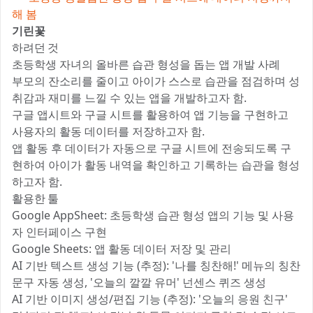
해 봄
기린꽃
하려던 것 📝
초등학생 자녀의 올바른 습관 형성을 돕는 앱 개발 사례
부모의 잔소리를 줄이고 아이가 스스로 습관을 점검하며 성
취감과 재미를 느낄 수 있는 앱을 개발하고자 함.
구글 앱시트와 구글 시트를 활용하여 앱 기능을 구현하고
사용자의 활동 데이터를 저장하고자 함.
앱 활동 후 데이터가 자동으로 구글 시트에 전송되도록 구
현하여 아이가 활동 내역을 확인하고 기록하는 습관을 형성
하고자 함.
활용한 툴 ⚒️
Google AppSheet: 초등학생 습관 형성 앱의 기능 및 사용
자 인터페이스 구현
Google Sheets: 앱 활동 데이터 저장 및 관리
AI 기반 텍스트 생성 기능 (추정): '나를 칭찬해!' 메뉴의 칭찬
문구 자동 생성, '오늘의 깔깔 유머' 넌센스 퀴즈 생성
AI 기반 이미지 생성/편집 기능 (추정): '오늘의 응원 친구'