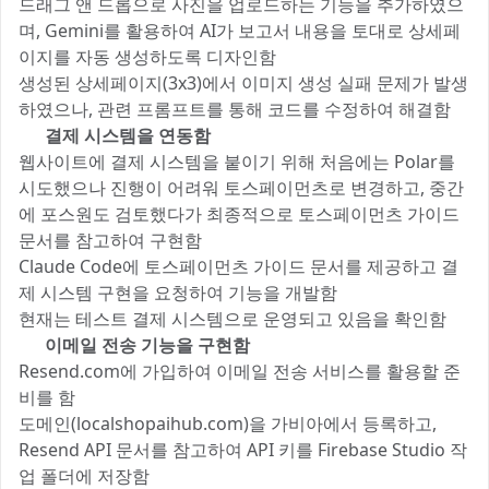
드래그 앤 드롭으로 사진을 업로드하는 기능을 추가하였으
며, Gemini를 활용하여 AI가 보고서 내용을 토대로 상세페
이지를 자동 생성하도록 디자인함
생성된 상세페이지(3x3)에서 이미지 생성 실패 문제가 발생
하였으나, 관련 프롬프트를 통해 코드를 수정하여 해결함
3️⃣
결제 시스템을 연동함
웹사이트에 결제 시스템을 붙이기 위해 처음에는 Polar를
시도했으나 진행이 어려워 토스페이먼츠로 변경하고, 중간
에 포스원도 검토했다가 최종적으로 토스페이먼츠 가이드
문서를 참고하여 구현함
Claude Code에 토스페이먼츠 가이드 문서를 제공하고 결
제 시스템 구현을 요청하여 기능을 개발함
현재는 테스트 결제 시스템으로 운영되고 있음을 확인함
4️⃣
이메일 전송 기능을 구현함
Resend.com에 가입하여 이메일 전송 서비스를 활용할 준
비를 함
도메인(localshopaihub.com)을 가비아에서 등록하고,
Resend API 문서를 참고하여 API 키를 Firebase Studio 작
업 폴더에 저장함