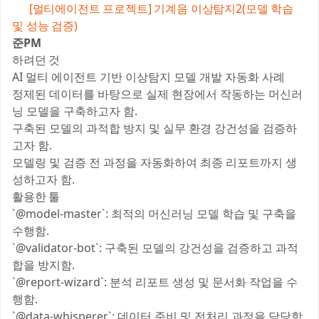
✍️
[멀티에이전트 프로젝트] 기계음 이상탐지2(모델 학습
및 성능 검증)
준PM
하려던 것 📝
AI 멀티 에이전트 기반 이상탐지 모델 개발 자동화 사례
정제된 데이터를 바탕으로 실제 현장에서 작동하는 머신러
닝 모델을 구축하고자 함.
구축된 모델의 과적합 방지 및 실무 환경 강건성을 검증하
고자 함.
모델링 및 검증 전 과정을 자동화하여 최종 리포트까지 생
성하고자 함.
활용한 툴 ⚒️
`@model-master`: 최적의 머신러닝 모델 학습 및 구축을
수행함.
`@validator-bot`: 구축된 모델의 강건성을 검증하고 과적
합을 방지함.
`@report-wizard`: 분석 리포트 생성 및 문서화 작업을 수
행함.
`@data-whisperer`: 데이터 준비 및 전처리 과정을 담당함