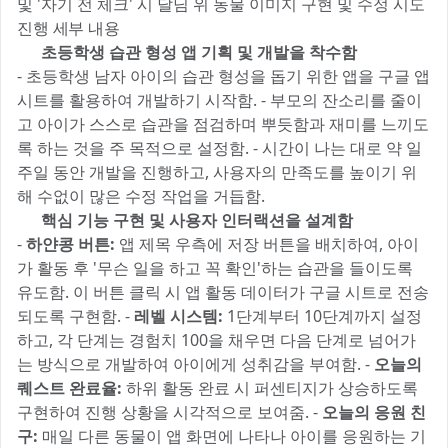
및 '자기 전 체크' 시 달님 위 동물 이미지 구현 및 수정 시도
진행 세부 내용 🔍
1️⃣ 초등학생 습관 형성 앱 기획 및 개발을 착수함
- 초등학생 남자 아이의 습관 형성을 돕기 위한 앱을 구글 앱
시트를 활용하여 개발하기 시작함. - 부모의 잔소리를 줄이
고 아이가 스스로 습관을 점검하며 뿌듯함과 재미를 느끼도
록 하는 것을 주 목적으로 설정함. - 시간이 나는 대로 약 일
주일 동안 개발을 진행하고, 사용자의 만족도를 높이기 위
해 수없이 많은 수정 작업을 거듭함.
2️⃣ 핵심 기능 구현 및 사용자 인터랙션을 설계함
-
하얀콩 버튼:
앱 제목 우측에 저장 버튼을 배치하여, 아이
가 활동 후 '무슨 일을 하고 꼭 확인'하는 습관을 들이도록
유도함. 이 버튼 클릭 시 앱 활동 데이터가 구글 시트로 전송
되도록 구현함. -
레벨 시스템:
1단계부터 10단계까지 설정
하고, 각 단계는 경험치 100을 채우면 다음 단계로 넘어가
는 방식으로 개발하여 아이에게 성취감을 부여함. -
오늘의
퀘스트 완료율:
하위 활동 완료 시 퍼센티지가 상승하도록
구현하여 진행 상황을 시각적으로 보여줌. -
오늘의 응원 친
구:
매일 다른 동물이 앱 화면에 나타나 아이를 응원하는 기