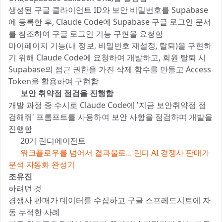
생성된 구글 클라이언트 ID와 보안 비밀번호를 Supabase
에 등록한 후, Claude Code에 Supabase 구글 로그인 문서
를 참조하여 구글 로그인 기능 구현을 요청함
마이페이지 기능(내 정보, 비밀번호 재설정, 탈퇴)을 구현하
기 위해 Claude Code에 요청하여 개발하고, 회원 탈퇴 시
Supabase의 접근 권한을 가진 삭제 함수를 만들고 Access
Token을 활용하여 구현함
7️⃣
보안 취약점 점검을 진행함
개발 과정 중 수시로 Claude Code에 '지금 보안취약점 점
검해줘' 프롬프트를 사용하여 보안 사항을 점검하며 개발을
진행함
📚 20기 린디에이전트
✍️
워크플로우를 넘어서 결과물로... 린디 AI 경쟁사 판매가
분석 자동화 완성기
조유진
하려던 것 📝
경쟁사 판매가 데이터를 수집하고 구글 스프레드시트에 자
동 누적한 사례