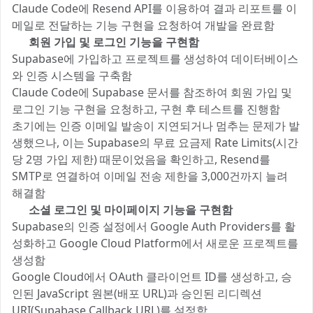
Claude Code에 Resend API를 이용하여 결과 리포트를 이
메일로 전달하는 기능 구현을 요청하여 개발을 완료함
5️⃣
회원 가입 및 로그인 기능을 구현함
Supabase에 가입하고 프로젝트를 생성하여 데이터베이스
와 인증 시스템을 구축함
Claude Code에 Supabase 문서를 참조하여 회원 가입 및
로그인 기능 구현을 요청하고, 구현 후 테스트를 진행함
초기에는 인증 이메일 발송이 지연되거나 멈추는 문제가 발
생했으나, 이는 Supabase의 무료 요금제 Rate Limits(시간
당 2명 가입 제한) 때문이었음을 확인하고, Resend를
SMTP로 연결하여 이메일 전송 제한을 3,000건까지 늘려
해결함
6️⃣
소셜 로그인 및 마이페이지 기능을 구현함
Supabase의 인증 설정에서 Google Auth Providers를 활
성화하고 Google Cloud Platform에서 새로운 프로젝트를
생성함
Google Cloud에서 OAuth 클라이언트 ID를 생성하고, 승
인된 JavaScript 원본(배포 URL)과 승인된 리디렉션
URI(Supabase Callback URL)를 설정함