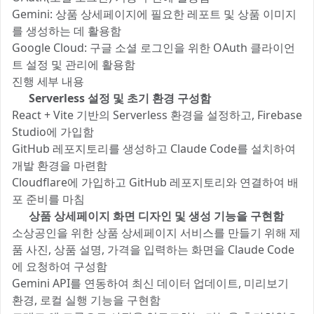
Gemini: 상품 상세페이지에 필요한 레포트 및 상품 이미지
를 생성하는 데 활용함
Google Cloud: 구글 소셜 로그인을 위한 OAuth 클라이언
트 설정 및 관리에 활용함
진행 세부 내용 🔍
1️⃣
Serverless 설정 및 초기 환경 구성함
React + Vite 기반의 Serverless 환경을 설정하고, Firebase
Studio에 가입함
GitHub 레포지토리를 생성하고 Claude Code를 설치하여
개발 환경을 마련함
Cloudflare에 가입하고 GitHub 레포지토리와 연결하여 배
포 준비를 마침
2️⃣
상품 상세페이지 화면 디자인 및 생성 기능을 구현함
소상공인을 위한 상품 상세페이지 서비스를 만들기 위해 제
품 사진, 상품 설명, 가격을 입력하는 화면을 Claude Code
에 요청하여 구성함
Gemini API를 연동하여 최신 데이터 업데이트, 미리보기
환경, 로컬 실행 기능을 구현함