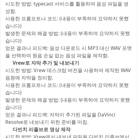
시도한 방법: typecast 서비스를 활용하여 음성 파일을 생
성함.
사용한 프롬프트나 코드: (내용이 부족하여 요약하지 못했
습니다)
발생한 문제와 해결 방법: (내용이 부족하여 요약하지 못했
습니다)
얻은 결과나 피드백: 음성 다운로드 시 MP3 대신 WAV 포맷
을 선택하여 원음 손실 없는 음성 파일을 제작함.
2️⃣
Vrew로 자막 추가 및 내보내기
시도한 방법: Vrew 데스크탑 버전을 사용하여 제작된 WAV
음원에 자막을 정리함.
사용한 프롬프트나 코드: (내용이 부족하여 요약하지 못했
습니다)
발생한 문제와 해결 방법: (내용이 부족하여 요약하지 못했
습니다)
얻은 결과나 피드백: 자막이 추가된 파일을 DaVinci
Resolve로 내보내기 위한 준비를 마침.
3️⃣
다빈치 리졸브로 영상 제작
시도한 방법: Vrew에서 내보낸 파일을 다빈치 리졸브에서