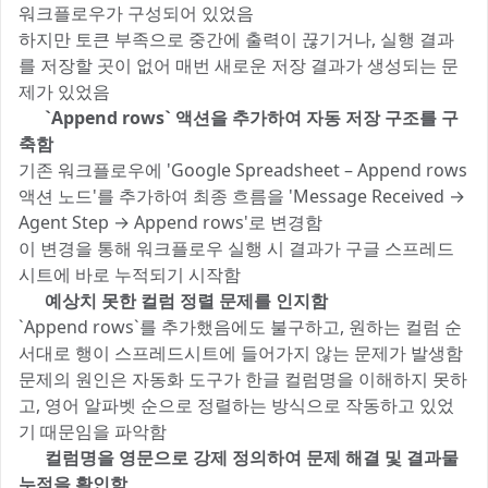
워크플로우가 구성되어 있었음
하지만 토큰 부족으로 중간에 출력이 끊기거나, 실행 결과
를 저장할 곳이 없어 매번 새로운 저장 결과가 생성되는 문
제가 있었음
2️⃣
`Append rows` 액션을 추가하여 자동 저장 구조를 구
축함
기존 워크플로우에 'Google Spreadsheet – Append rows
액션 노드'를 추가하여 최종 흐름을 'Message Received →
Agent Step → Append rows'로 변경함
이 변경을 통해 워크플로우 실행 시 결과가 구글 스프레드
시트에 바로 누적되기 시작함
3️⃣
예상치 못한 컬럼 정렬 문제를 인지함
`Append rows`를 추가했음에도 불구하고, 원하는 컬럼 순
서대로 행이 스프레드시트에 들어가지 않는 문제가 발생함
문제의 원인은 자동화 도구가 한글 컬럼명을 이해하지 못하
고, 영어 알파벳 순으로 정렬하는 방식으로 작동하고 있었
기 때문임을 파악함
4️⃣
컬럼명을 영문으로 강제 정의하여 문제 해결 및 결과물
누적을 확인함