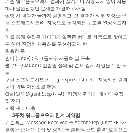
기존 워크플로우에서 결과가 끊기거나 저장되지 않아 자동
화가 불완전했던 문제를 해결하고자 함
실행 시 결과가 끝까지 실행되고, 그 결과가 외부 저장소(구
글 스프레드시트)에 자동으로 누적되는 구조를 완성하고자
함
이를 통해 수집된 데이터가 일관된 형태로 자동으로 쌓이도
록 하여 진정한 자동화를 구현하고자 함
활용한 툴 ⚒️
린디 (Lindy) : 워크플로우 자동화 및 구축
클로드 (Claude) : 컬럼명 정의 및 순서 강제 지정을 위한 도
움
구글 스프레드시트 (Google Spreadsheet) : 자동화된 결과
물의 외부 저장소로 활용
ChatGPT (Agent Step 내부) : 경쟁사 판매가 데이터 수집
및 정리
진행 세부 내용 🔍
1️⃣
3주차 워크플로우의 한계 파악함
기존에는 'Message Received → Agent Step (ChatGPT가
경쟁사 판매가 수집 및 정리) → 결과 텍스트 출력' 흐름으로