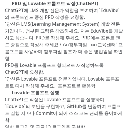
1️⃣
PRD 및 Lovable 프롬프트 작성(ChatGPT)
ChatGPT에 LMS 개발 전문가 역할을 부여하여 `EduVibe`
의 프론트엔드 중심 PRD 작성을 요청함.
`당신은 LMS(Learning Management System) 개발 전문
가입니다. 첨부된 그림은 참조하세요. 저는 EduVibe를 개발
하고 싶습니다. PRD를 작성해 주세요. PRD에는 프론트 엔
드 중점으로 작성해 주세요.\n\n첨부파일 : xxx교육센터` 프
롬프트를 사용하며 첨부파일 참조가 더 좋은 방법임을 확인
함.
PRD를 Lovable 프롬프트 형식으로 재작성하도록
ChatGPT에 요청함.
`당신은 Lovable 프롬프트 전문가입니다. Lovable 프롬프
트로 다시 작성해 주세요.` 프롬프트를 활용함.
2️⃣
Lovable 프롬프트 실행
ChatGPT로 작성된 Lovable 프롬프트를 실행하여
`EduVibe`의 초안을 구현하고, GitHub를 연동하여 프롬프
트 실행 시마다 Commit이 되어 소스 코드 관리를 용이하게
함.
일반 로그인 및 구글 ID 로그인을 구현함.