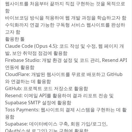
웹사이트를 처음부터 끝까지 직접 구현하는 것을 목적으로
함
바이브코딩 방식을 적용하여 웹 개발 과정을 학습하고자 함
수익화까지 연결 가능한 구독형 서비스 웹사이트를 완성하
고자 함
활용한 툴 ⚒️
Claude Code (Opus 4.5): 코드 작성 및 수정, 웹 페이지 개
발, 보안 취약점 점검에 활용함
Firebase Studio: 개발 환경 설정 및 코드 관리, Resend API
연동에 활용함
CloudFlare: 개발된 웹사이트를 무료로 배포하고 GitHub
와 연결하는 데 활용함
GitHub: 프로젝트 코드 저장소로 활용함
Resend: 이메일 API를 활용하여 결과 리포트 전송 및
Supabase SMTP 설정에 활용함
Toss Payments: 웹사이트의 결제 시스템을 구현하는 데 활
용함
Supabase: 데이터베이스 구축, 회원 가입/로그인,
OAuth(소셜 로그인) 기능 구현에 활용함