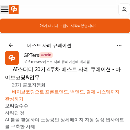
📣 24기 대기자 모집이 시작되었습니다!
🏆
베스트 사례 큐레이션
GPTers
Admin
há 6 meses
·
베스트 사례 큐레이션에 게시됨
🏆 AI스터디 20기 4주차 베스트 사례 큐레이션 - 바
이브코딩&업무
📚 20기 클코자동화
✍️
바이브코딩으로 프론트엔드, 백엔드, 결제 시스템까지
완성하기
보리랑수수
하려던 것 📝
AI 툴을 활용하여 소상공인 상세페이지 자동 생성 웹사이트
를 구축한 사례