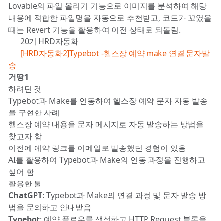
Lovable의 파일 올리기 기능으로 이미지를 분석하여 해당
내용에 적합한 파일명을 자동으로 추천받고, 코드가 꼬였을
때는 Revert 기능을 활용하여 이전 상태로 되돌림.
📚 20기 HRD자동화
✍️
[HRD자동화2]Typebot -헬스장 예약 make 연결 문자발
송
거땅1
하려던 것 📝
Typebot과 Make를 연동하여 헬스장 예약 문자 자동 발송
을 구현한 사례
헬스장 예약 내용을 문자 메시지로 자동 발송하는 방법을
찾고자 함
이전에 예약 링크를 이메일로 발송했던 경험이 있음
AI를 활용하여 Typebot과 Make의 연동 과정을 진행하고
싶어 함
활용한 툴 ⚒️
ChatGPT
: Typebot과 Make의 연결 과정 및 문자 발송 방
법을 문의하고 안내받음
Typebot
: 예약 플로우를 생성하고 HTTP Request 블록을