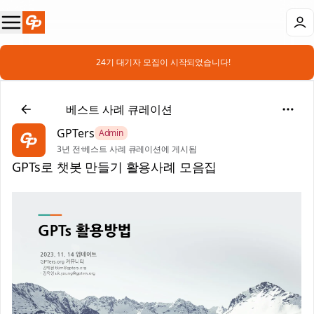
📣 24기 대기자 모집이 시작되었습니다!
🏆
베스트 사례 큐레이션
GPTers
Admin
3년 전
·
베스트 사례 큐레이션에 게시됨
GPTs로 챗봇 만들기 활용사례 모음집