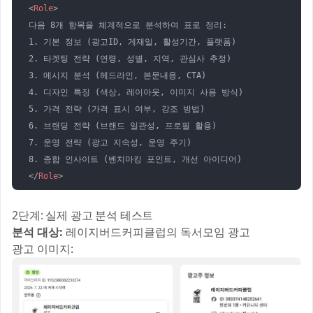
<
Role
>
다음 8개 항목을 체계적으로 분석하여 표로 정리:

1. 기본 정보 (광고ID, 게재일, 활성기간, 플랫폼)

2. 타겟팅 전략 (연령, 성별, 지역, 관심사 추정)

3. 메시지 분석 (헤드라인, 본문내용, CTA)

4. 디자인 특징 (색상, 레이아웃, 이미지 사용 방식)

5. 가격 전략 (가격 표시 여부, 강조 방법)

6. 브랜딩 전략 (브랜드 일관성, 프로필 활용)

7. 운영 전략 (광고 지속성, 운영 주기)

</
Role
>
2단계: 실제 광고 분석 테스트
분석 대상:
레이지버드커피클럽의 독서모임 광고
광고 이미지: