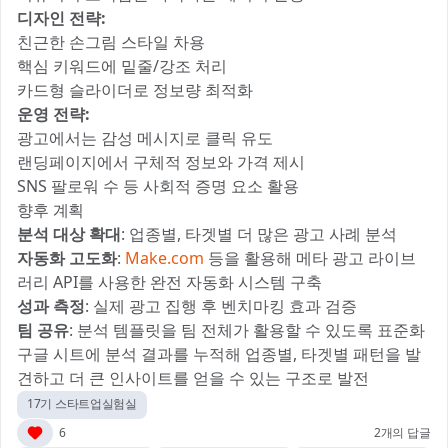
디자인 전략:
친근한 손그림 스타일 차용
핵심 키워드에 밑줄/강조 처리
카드형 슬라이더로 정보량 최적화
운영 전략:
광고에서는 감성 메시지로 클릭 유도
랜딩페이지에서 구체적 정보와 가격 제시
SNS 팔로워 수 등 사회적 증명 요소 활용
향후 계획
분석 대상 확대
: 업종별, 타겟별 더 많은 광고 사례 분석
자동화 고도화
:
Make.com
등을 활용해 메타 광고 라이브
러리 API를 사용한 완전 자동화 시스템 구축
성과 측정
: 실제 광고 집행 후 벤치마킹 효과 검증
팀 공유
: 분석 템플릿을 팀 전체가 활용할 수 있도록 표준화
구글 시트에 분석 결과를 누적해 업종별, 타겟별 패턴을 발
견하고 더 큰 인사이트를 얻을 수 있는 구조로 발전
17기 스타트업실험실
6
2개의 답글