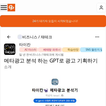
📣 24기 대기자 모집이 시작되었습니다!
비즈니스 / 재테크
타이칸
🏅 AI 마스터
⚔️ 베테랑 파트너
📚 학습반장
🚀 SNS 챌린지 달
일 년 전
·
비즈니스 / 재테크에 게시됨
메타광고 분석 하는 GPT로 광고 기획하기
소개