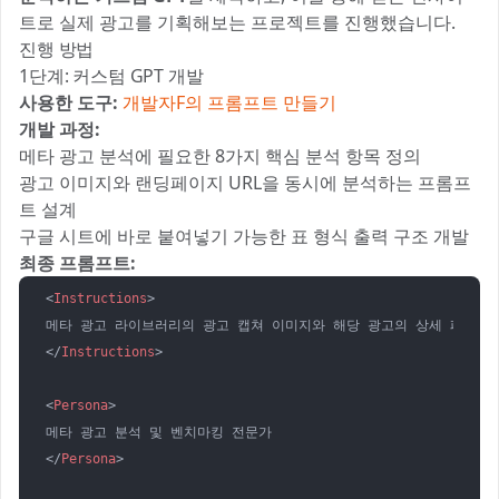
트로 실제 광고를 기획해보는 프로젝트를 진행했습니다.
진행 방법
1단계: 커스텀 GPT 개발
사용한 도구:
개발자F의 프롬프트 만들기
개발 과정:
메타 광고 분석에 필요한 8가지 핵심 분석 항목 정의
광고 이미지와 랜딩페이지 URL을 동시에 분석하는 프롬프
트 설계
구글 시트에 바로 붙여넣기 가능한 표 형식 출력 구조 개발
최종 프롬프트:
<
Instructions
>
</
Instructions
>
<
Persona
>
</
Persona
>