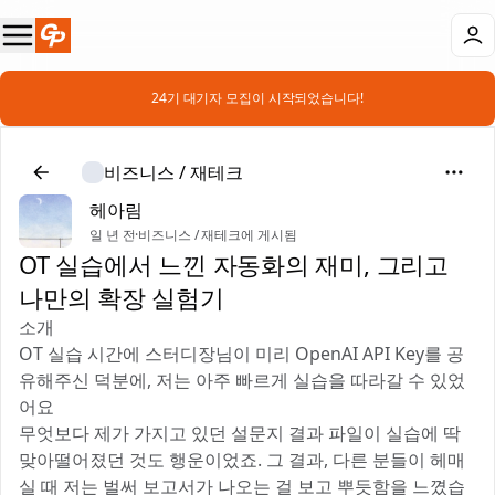
📣 24기 대기자 모집이 시작되었습니다!
비즈니스 / 재테크
헤아림
일 년 전
·
비즈니스 / 재테크에 게시됨
OT 실습에서 느낀 자동화의 재미, 그리고
나만의 확장 실험기
소개
OT 실습 시간에 스터디장님이 미리 OpenAI API Key를 공
유해주신 덕분에, 저는 아주 빠르게 실습을 따라갈 수 있었
어요 🙌
무엇보다 제가 가지고 있던 설문지 결과 파일이 실습에 딱
맞아떨어졌던 것도 행운이었죠. 그 결과, 다른 분들이 헤매
실 때 저는 벌써 보고서가 나오는 걸 보고 뿌듯함을 느꼈습