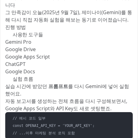
니다 😎
그 만족감이 오늘(2025년 9월 7일), 제미나이(Gemini)를 통
해 다시 직접 자동화 실험을 해보는 동기로 이어졌습니다.
진행 방법
🛠 사용한 도구들
Gemini Pro
Google Drive
Google Apps Script
ChatGPT
Google Docs
🔁 실험 흐름
실습 시간에 받았던
프롬프트
를 다시 Gemini에 넣어 실험
했어요.
자동 보고서를 생성하는 전체 흐름을 다시 구성해보면서,
Google Apps Script와 API Key도 새로 셋팅했죠.
// 예시 코드 일부

const OPENAI_API_KEY = 'YOUR_API_KEY';
