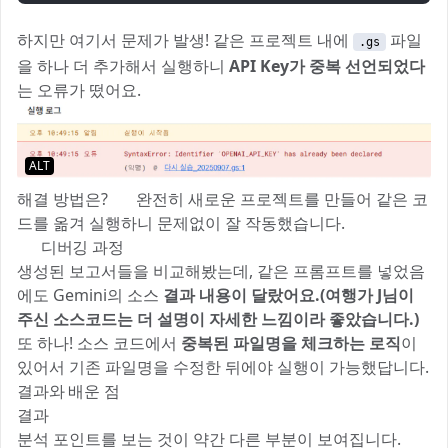
하지만 여기서 문제가 발생! 같은 프로젝트 내에
파일
.gs
을 하나 더 추가해서 실행하니
API Key가 중복 선언되었다
는 오류가 떴어요.
ALT
해결 방법은? 👉 완전히 새로운 프로젝트를 만들어 같은 코
드를 옮겨 실행하니 문제없이 잘 작동했습니다.
🔍 디버깅 과정
생성된 보고서들을 비교해봤는데, 같은 프롬프트를 넣었음
에도 Gemini의 소스
결과 내용이 달랐어요.(여행가 J님이
주신 소스코드는 더 설명이 자세한 느낌이라 좋았습니다.)
또 하나! 소스 코드에서
중복된 파일명을 체크하는 로직
이
있어서 기존 파일명을 수정한 뒤에야 실행이 가능했답니다.
결과와 배운 점
결과
분석 포인트를 보는 것이 약간 다른 부분이 보여집니다.