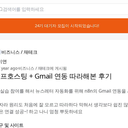
📣 24기 대기자 모집이 시작되었습니다!
비즈니스 / 재테크
미연
 year ago
·
비즈니스 / 재테크에 게시됨
셀프호스팅 + Gmail 연동 따라해본 후기
 실습 참여를 해서 뉴스레터 자동화를 위해 n8n의 Gmail 연동
자라 원리도 처음에 잘 모르고 따라하다 막혀서 생각보다 쉽진 않
은 연결 성공~! 하고 나니 엄청 뿌듯하네요
구 및 사이트