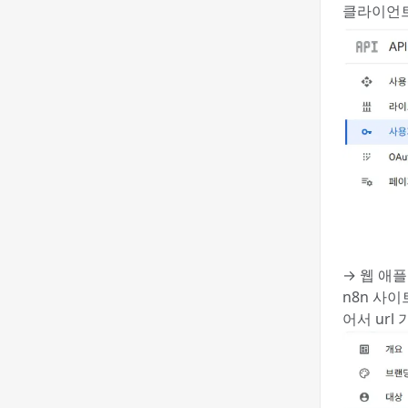
클라이언트 
→ 웹 애플
n8n 사이
어서 url