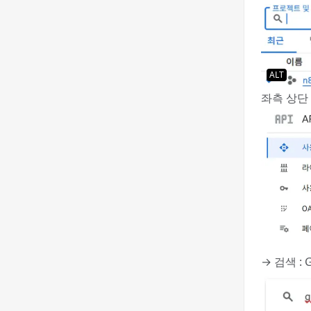
ALT
좌측 상단 
→ 검색 : 