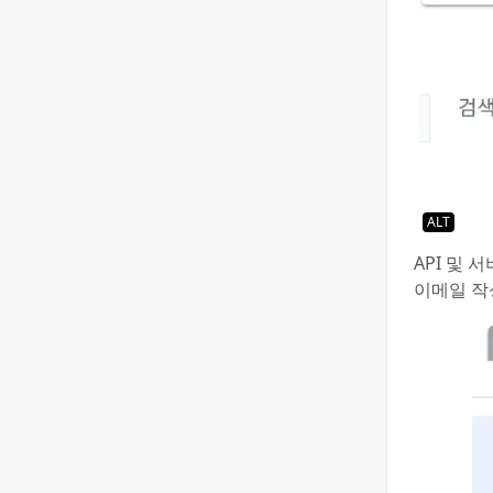
ALT
API 및 
이메일 작성