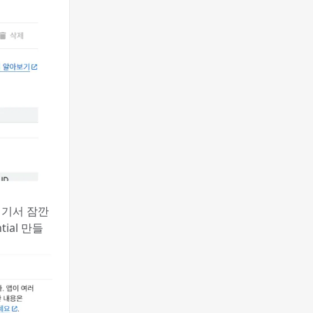
기서 잠깐
ntial 만들