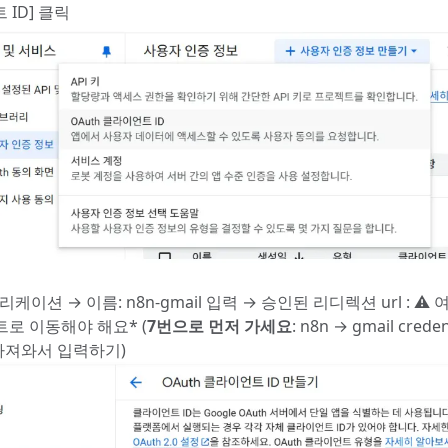
ID] 클릭
리케이션 → 이름: n8n-gmail 입력 → 승인된 리디렉션 url :
⚠️
여
트로 이동해야 해요* (
7번으로 먼저 가세요
: n8n → gmail crede
 가져와서 입력하기)