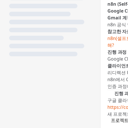
n8n (Self
Google C
Gmail 
n8n 공식
참고한 자
n8n(셀프
해?
진행 과정
Google 
클라이언트
리디렉션 U
n8n에서 
인증 과
🎯 진행 
구글 클라
https://
새 프로젝트