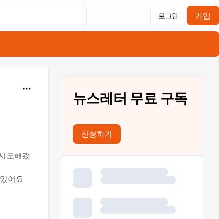
가입
로그인
뉴스레터 무료 구독
신청하기
을 시도해봤
았어요 😂