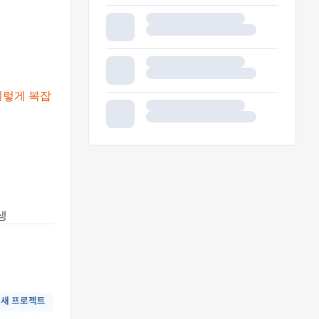
 이렇게 복잡
생 ❌