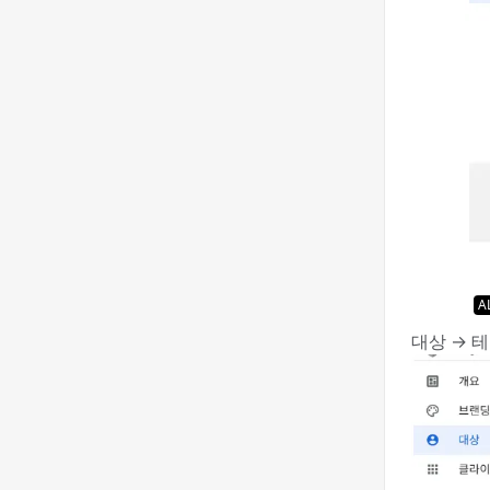
A
대상 → 테