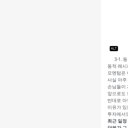
ALT
🟦 3-1
동적 레시
모멘텀은 
사실 아주
손님들이 
앞으로도 
반대로 아
이유가 있
투자에서도
최근 일정
당분간 그