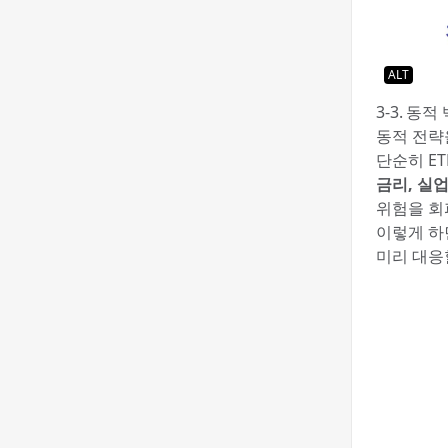
ALT
3-3. 동
동적 전략
단순히 ET
금리, 실
위험을 회
이렇게 하
미리 대응