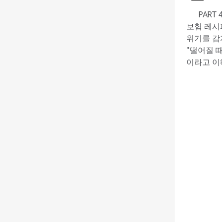
🟦 PAR
보험 레시
위기를 감
"떨어질 
이라고 이