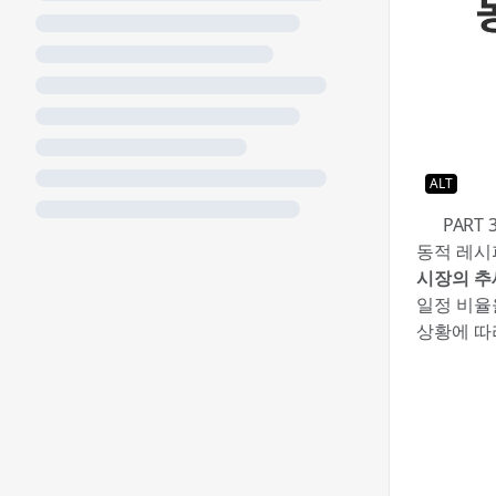
ALT
🟦 PAR
동적 레시
시장의 추
일정 비율
상황에 따