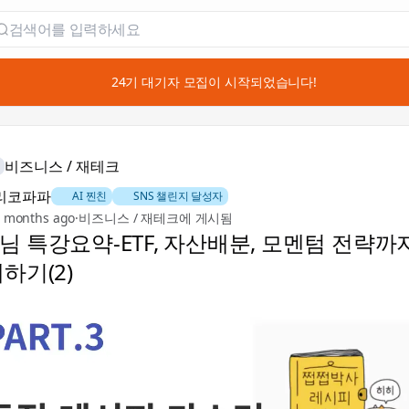
📣 24기 대기자 모집이 시작되었습니다!
비즈니스 / 재테크
리코파파
🐶 AI 찐친
🚀 SNS 챌린지 달성자
 months ago
·
비즈니스 / 재테크에 게시됨
 특강요약-ETF, 자산배분, 모멘텀 전략까지
하기(2)