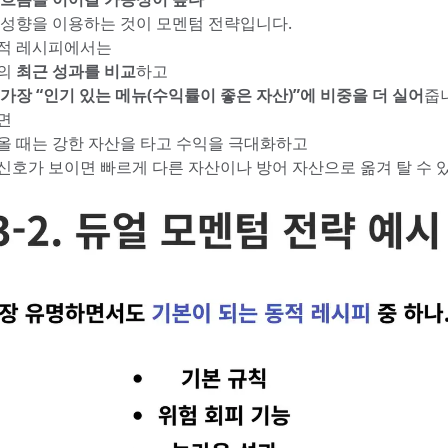
 성향을 이용하는 것이 모멘텀 전략입니다.
적 레시피에서는
산의
최근 성과를 비교
하고
가장 “인기 있는 메뉴(수익률이 좋은 자산)”에 비중을 더 실어
줍
면
올 때는 강한 자산을 타고 수익을 극대화하고
신호가 보이면 빠르게 다른 자산이나 방어 자산으로 옮겨 탈 수 