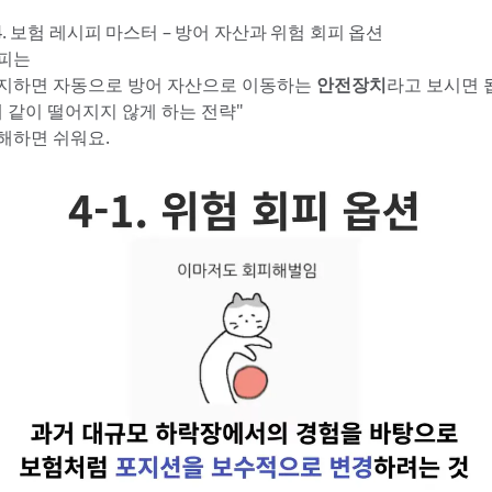
T 4. 보험 레시피 마스터 – 방어 자산과 위험 회피 옵션
피는
지하면 자동으로 방어 자산으로 이동하는
안전장치
라고 보시면 
때 같이 떨어지지 않게 하는 전략"
해하면 쉬워요.