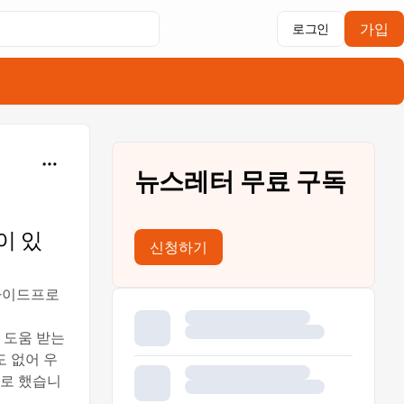
가입
로그인
뉴스레터 무료 구독
이 있
신청하기
 사이드프로
 도움 받는
도 없어 우
기로 했습니