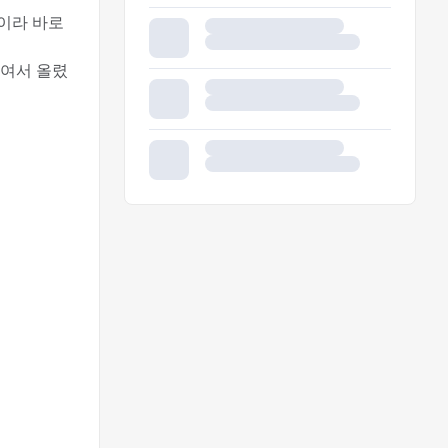
이라 바로
붙여서 올렸