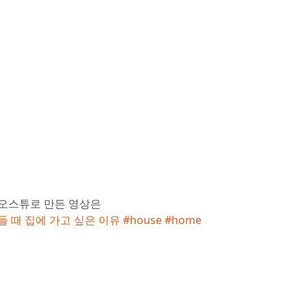
오스튜로 만든 영상은
 때 집에 가고 싶은 이유 #house #home