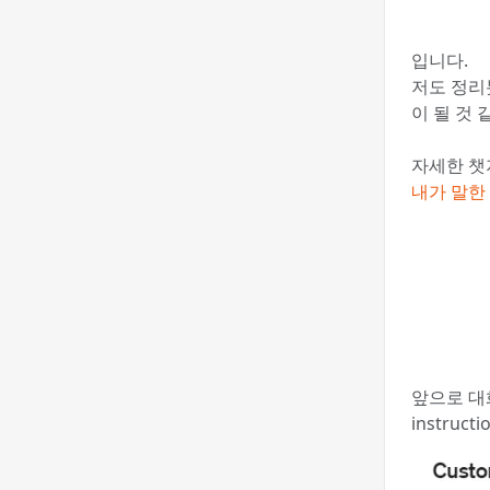
입니다.
저도 정리
이 될 것 
자세한 챗
내가 말한 
앞으로 대
instru