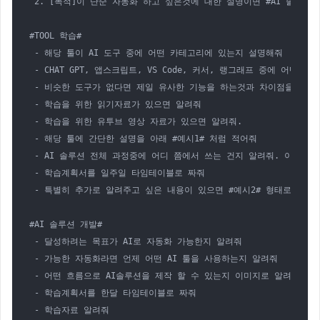
 2. [목적]이 단순 자동화 하고 싶은것에 대한 설명이면 #AI 솔루션 
#TOOL 학습#

 - 해당 툴이 AI 도구 중에 어떤 카테고리에 있는지 설명해줘

 - CHAT GPT, 앱스크립트, VS Code, 커서, 랭그래프 중에 어떤 
 - 비슷한 도구가 없다면 제일 유사한 기능을 하는것과 차이점을 알려줘
 - 학습을 위한 읽기자료가 있으면 알려줘

 - 학습을 위한 유투브 영상 자료가 있으면 알려줘. 

 - 해당 툴에 간단한 설명을 아래 #예시1# 처럼 적어줘

 - AI 솔루션 전체 과정중에 어디 쯤에서 쓰는 건지 알려줘. 이건 이
 - 학습계획서를 일주일 타임테이블로 짜줘

 - 특별히 추가로 알려주고 싶은 내용이 있으면 #예시2# 형태로 알려줘
#AI 솔루션 개발#

 - 달성하려는 목표가 AI로 자동화 가능한지 알려줘

 - 가능한 자동화라면 언제 어떤 AI 툴을 사용하는지 알려줘

 - 어떤 흐름으로 AI솔루션을 제작 할 수 있는지 이미지로 알려줘. 
 - 학습계획서를 한달 타임테이블로 짜줘

 - 학습자료 알려줘
