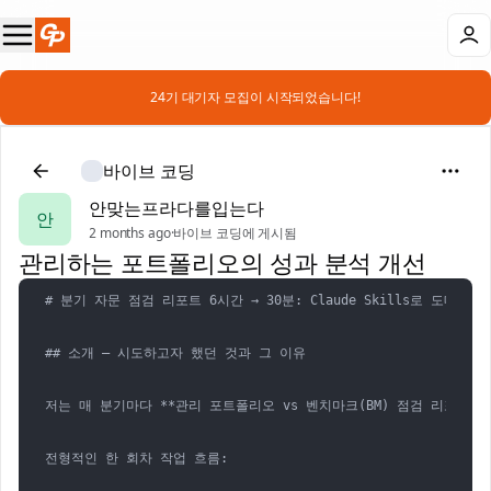
📣 24기 대기자 모집이 시작되었습니다!
바이브 코딩
안맞는프라다를입는다
안
2 months ago
·
바이브 코딩에 게시됨
관리하는 포트폴리오의 성과 분석 개선
# 분기 자문 점검 리포트 6시간 → 30분: Claude Skills로 도메인
## 소개 — 시도하고자 했던 것과 그 이유

저는 매 분기마다 **관리 포트폴리오 vs 벤치마크(BM) 점검 리포트
전형적인 한 회차 작업 흐름:
