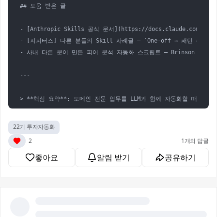
## 도움 받은 글

- [Anthropic Skills 공식 문서](https://docs.claude.com/e
- [지피터스] 다른 분들의 Skill 사례글 — `One-off → 패턴 추출`
- 사내 다른 분이 만든 피어 분석 자동화 스크립트 — Brinson 정량 
---

22기 투자자동화
2
1개의 답글
좋아요
알림 받기
공유하기