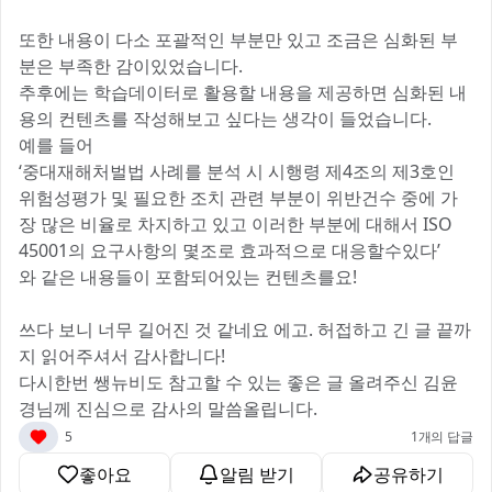
또한 내용이 다소 포괄적인 부분만 있고 조금은 심화된 부
분은 부족한 감이있었습니다.
추후에는 학습데이터로 활용할 내용을 제공하면 심화된 내
용의 컨텐츠를 작성해보고 싶다는 생각이 들었습니다.
예를 들어
‘중대재해처벌법 사례를 분석 시 시행령 제4조의 제3호인
위험성평가 및 필요한 조치 관련 부분이 위반건수 중에 가
장 많은 비율로 차지하고 있고 이러한 부분에 대해서 ISO
45001의 요구사항의 몇조로 효과적으로 대응할수있다’
와 같은 내용들이 포함되어있는 컨텐츠를요!
쓰다 보니 너무 길어진 것 같네요 에고. 허접하고 긴 글 끝까
지 읽어주셔서 감사합니다!
다시한번 쌩뉴비도 참고할 수 있는 좋은 글 올려주신 김윤
경님께 진심으로 감사의 말씀올립니다.
5
1개의 답글
좋아요
알림 받기
공유하기