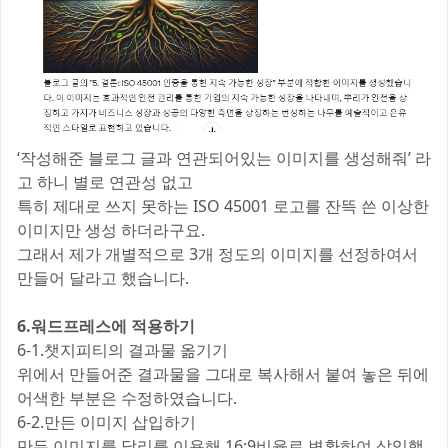
‘작성해준 블로그 글과 연관되어있는 이미지를 생성해줘’ 라
고 하니 별로 연관성 없고
특히 제대로 쓰지 못하는 ISO 45001 로고를 잔뜩 쓴 이상한
이미지만 생성 하더라구요.
그래서 제가 개별적으로 3개 정도의 이미지를 선정하여서
만들어 달라고 했습니다.
6.워드프레스에 적용하기
6-1.챗지피티의 결과물 옮기기
위에서 만들어준 결과물을 그대로 복사해서 붙여 놓은 뒤에
어색한 부분은 수정하였습니다.
6-2.만든 이미지 삽입하기
만든 이미지를 달리를 이용해 16:9비율로 변환하여 삽입했