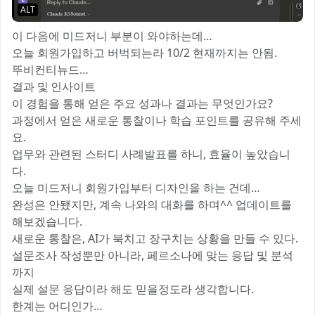
ALT
이 다음에 미드저니 부분이 와야하는데…
오늘 회원가입하고 버벅되는라 10/2 현재까지는 안됨.
뚜비컨티뉴드…
결과 및 인사이트
‎이 경험을 통해 얻은 주요 성과나 결과는 무엇인가요?
과정에서 얻은 새로운 통찰이나 학습 포인트를 공유해 주세
요.
업무와 관련된 스터디 사례발표를 하니, 효율이 높았습니
다.
오늘 미드저니 회원가입부터 디자인을 하는 건데…
완성은 안됐지만, 계속 나와의 대화를 하며^^ 업데이트를
해보겠습니다.
새로운 통찰은, AI가 북치고 장구치는 상황을 만들 수 있다.
설문조사 작성뿐만 아니라, 페르소나에 맞는 응답 및 분석
까지
실제 설문 응답이라 해도 믿을정도라 생각합니다.
한계는 어디인가…