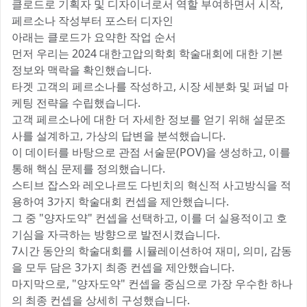
클로드로 기획자 및 디자이너로서 역할 부여하면서 시작,
페르소나 작성부터 포스터 디자인
아래는 클로드가 요약한 작업 순서
먼저 우리는 2024 대한고압의학회 학술대회에 대한 기본
정보와 맥락을 확인했습니다.
타겟 고객의 페르소나를 작성하고, 시장 세분화 및 퍼널 마
케팅 전략을 수립했습니다.
고객 페르소나에 대한 더 자세한 정보를 얻기 위해 설문조
사를 설계하고, 가상의 답변을 분석했습니다.
이 데이터를 바탕으로 관점 서술문(POV)을 생성하고, 이를
통해 핵심 문제를 정의했습니다.
스티브 잡스와 레오나르도 다빈치의 혁신적 사고방식을 적
용하여 3가지 학술대회 컨셉을 제안했습니다.
그 중 "양자도약" 컨셉을 선택하고, 이를 더 실용적이고 호
기심을 자극하는 방향으로 발전시켰습니다.
7시간 동안의 학술대회를 시뮬레이션하여 재미, 의미, 감동
을 모두 담은 3가지 최종 컨셉을 제안했습니다.
마지막으로, "양자도약" 컨셉을 중심으로 가장 우수한 하나
의 최종 컨셉을 상세히 구성했습니다.