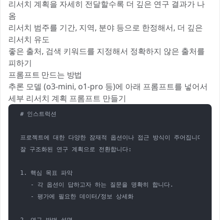
리서치 계획을 자세히 전달할수록 더 깊은 연구 결과가 나
옴
리서치 범주를 기간, 지역, 분야 등으로 한정해서, 더 깊은
리서치 유도
좋은 출처, 검색 키워드를 지정해서 정확하지 않은 출처를
피하기
프롬프트 만드는 방법
추론 모델 (o3-mini, o1-pro 등)에 아래 프롬프트를 넣어서
세부 리서치 계획 프롬프트 만들기
# 인스트럭션

프로젝트에 대한 다양한 잠재적 옵션이나 접근 방식이 주어집니다. 이를 
잘 구조화된 연구 계획으로 전환합니다:  

1. 핵심 목표 파악  

   - 각 옵션이 답하고자 하는 질문을 명확히 합니다.  

   - 평가에 필요한 데이터/정보 상세화  
