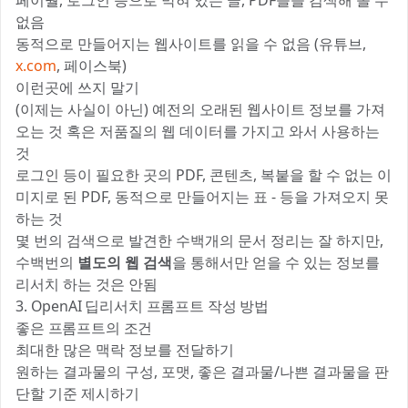
페이월, 로그인 등으로 막혀 있는 글, PDF들을 검색해 올 수
없음
동적으로 만들어지는 웹사이트를 읽을 수 없음 (유튜브,
x.com
, 페이스북)
이런곳에 쓰지 말기
(이제는 사실이 아닌) 예전의 오래된 웹사이트 정보를 가져
오는 것 혹은 저품질의 웹 데이터를 가지고 와서 사용하는
것
로그인 등이 필요한 곳의 PDF, 콘텐츠, 복붙을 할 수 없는 이
미지로 된 PDF, 동적으로 만들어지는 표 - 등을 가져오지 못
하는 것
몇 번의 검색으로 발견한 수백개의 문서 정리는 잘 하지만,
수백번의
별도의 웹 검색
을 통해서만 얻을 수 있는 정보를
리서치 하는 것은 안됨
3. OpenAI 딥리서치 프롬프트 작성 방법
좋은 프롬프트의 조건
최대한 많은 맥락 정보를 전달하기
원하는 결과물의 구성, 포맷, 좋은 결과물/나쁜 결과물을 판
단할 기준 제시하기