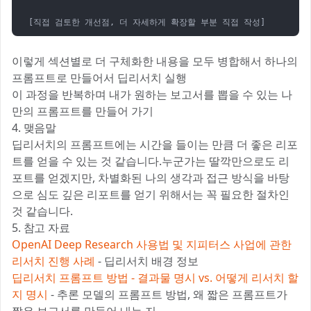
[직접 검토한 개선점, 더 자세하게 확장할 부분 직접 작성]
이렇게 섹션별로 더 구체화한 내용을 모두 병합해서 하나의
프롬프트로 만들어서 딥리서치 실행
이 과정을 반복하며 내가 원하는 보고서를 뽑을 수 있는 나
만의 프롬프트를 만들어 가기
4. 맺음말
딥리서치의 프롬프트에는 시간을 들이는 만큼 더 좋은 리포
트를 얻을 수 있는 것 같습니다.누군가는 딸깍만으로도 리
포트를 얻겠지만, 차별화된 나의 생각과 접근 방식을 바탕
으로 심도 깊은 리포트를 얻기 위해서는 꼭 필요한 절차인
것 같습니다.
5. 참고 자료
OpenAI Deep Research 사용법 및 지피터스 사업에 관한
리서치 진행 사례
- 딥리서치 배경 정보
딥리서치 프롬프트 방법 - 결과물 명시 vs. 어떻게 리서치 할
지 명시
- 추론 모델의 프롬프트 방법, 왜 짧은 프롬프트가