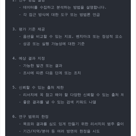
2. 연구 방법 설명  

   - 데이터를 수집하고 분석하는 방법을 설명합니다.  

   - 각 접근 방식에 대한 도구 또는 방법론 언급  

3. 평가 기준 제공  

   - 옵션을 비교할 수 있는 지표, 벤치마크 또는 정성적 요소 제공  

   - 성공 또는 실행 가능성에 대한 기준  

4. 예상 결과 지정  

   - 가능한 발견 또는 결과  

   - 조사에 따른 다음 단계 또는 조치  

5. 신뢰할 수 있는 출처 제한

   - 리서치에 꼭 참고 해야 할 다양한 신뢰할 수 있는 출처 제안

   - 좋은 결과를 낼 수 있는 검색 키워드 나열

6. 연구 범위의 한정

   - 목표와 결과를 심도 있게 만들기 위한 리서치의 범주 줄이기

   - 기간/지역/분야 등 여러 방면의 한정을 시도
