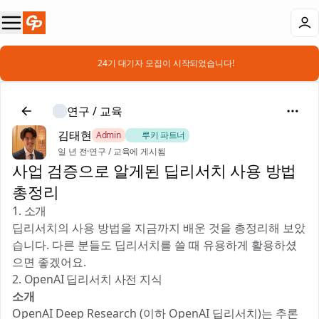
📣 24기 대기자 모집이 시작되었습니다!
연구 / 교육
김태현
Admin
🎻 루키 파트너
일 년 전
·
연구 / 교육에 게시됨
사업 검증으로 알게된 딥리서치 사용 방법
총정리
1. 소개
딥리서치의 사용 방법을 지금까지 배운 것을 총정리해 보았
습니다. 다른 분들도 딥리서치를 쓸 때 유용하게 활용하셨
으면 좋겠어요.
2. OpenAI 딥리서치 사전 지식
소개
OpenAI Deep Research (이하 OpenAI 딥리서치)는 추론