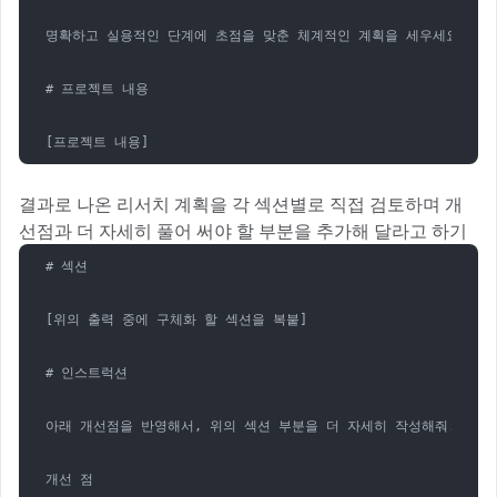
명확하고 실용적인 단계에 초점을 맞춘 체계적인 계획을 세우세요. 

# 프로젝트 내용

[프로젝트 내용]
결과로 나온 리서치 계획을 각 섹션별로 직접 검토하며 개
선점과 더 자세히 풀어 써야 할 부분을 추가해 달라고 하기
# 섹션

[위의 출력 중에 구체화 할 섹션을 복붙]

# 인스트럭션

아래 개선점을 반영해서, 위의 섹션 부분을 더 자세히 작성해줘. 

개선 점
