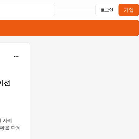
가입
로그인
레이션
킨 사례
상황을 단계