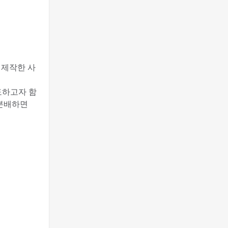
을 제작한 사
도하고자 함
 분배하면