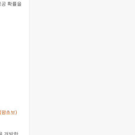
성공 확률을
 (왕초보)
을 개발한