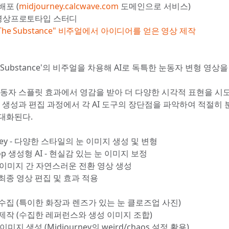
배포 (
midjourney.calcwave.com
도메인으로 서비스)
기 영상프로토타입 스터디
The Substance" 비주얼에서 아이디어를 얻은 영상 제작
e Substance'의 비주얼을 차용해 AI로 독특한 눈동자 변형 영상
눈동자 스플릿 효과에서 영감을 받아 더 다양한 시각적 표현을 시
지 생성과 편집 과정에서 각 AI 도구의 장단점을 파악하여 적절히
대화된다.
rney - 다양한 스타일의 눈 이미지 생성 및 변형
hop 생성형 AI - 현실감 있는 눈 이미지 보정
AI - 이미지 간 자연스러운 전환 영상 생성
 - 최종 영상 편집 및 효과 적용
수집 (특이한 화장과 렌즈가 있는 눈 클로즈업 사진)
제작 (수집한 레퍼런스와 생성 이미지 조합)
이미지 생성 (Midjourney의 weird/chaos 설정 활용)