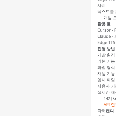
사례
텍스트를 
🍯 개발
활용 툴
Cursor 
Claude
Edge-T
진행 방법
개발 환경 구
기본 기능 
파일 형식 
재생 기능 
임시 파일 
사용자 기능
실시간 재
📚 14기 
✍️
API 
닥터캔디