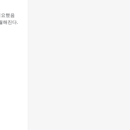
 필요했음
수월해진다.