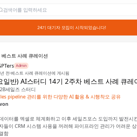
📣 24기 대기자 모집이 시작되었습니다!

베스트 사례 큐레이션
GPTers
Admin
2년 전
·
베스트 사례 큐레이션에 게시됨
목요일반) AI스터디 14기 2주차 베스트 사례 큐
 B2B세일즈 스터디
sales pipeline 관리를 위한 다양한 AI 활용 & 시행착오 공유
won
업 데이터를 엑셀로 체계화하고 이후 세일즈포스 도입까지 발전시
자들이 CRM 시스템 사용을 꺼려해 파이프라인 관리가 어려운 
결함