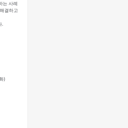
장하는 사례
 해결하고
.
화)