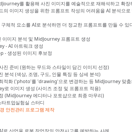
MidJourney를 활용해 사진 이미지를 예술적으로 재해석하고 확
드의 이미지 생성을 위한 프롬프트 작성의 어려움을 AI 분석으로
의 구체적 요소를 AI로 분석하면 더 정교한 프롬프트를 만들 수 있다
사진 이미지 분석 및 MidJourney 프롬프트 생성
ney - AI 아트워크 생성
hop - 생성된 이미지 후보정
사진 준비 (원하는 무드와 스타일이 담긴 이미지 선정)
진 분석 (색상, 조명, 구도, 인물 특징 등 상세 분석)
화 ('photo'를 'drawing'으로 변경하는 등 MidJourney 맞춤
rney로 이미지 생성 (사이즈 조정 및 프롬프트 적용)
 (MidJourney 에디터나 포토샵으로 최종 마무리)
기 스타트업실험실 스터디
경 안전관리 프로그램 제작
AI로 산업용 로봇 작업장의 안전사고를 예방하는 사례