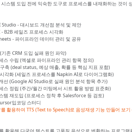
한 시스템 도입 전에 익숙한 도구로 프로세스를 내재화하는 것이 
AI Studio - 대시보드 개선점 분석 및 제안
AI - B2B 세일즈 프로세스 시각화
 Sheets - 파이프라인 데이터 관리 및 공유
(기존 CRM 도입 실패 원인 파악)
세스 수립 (엑셀로 파이프라인 관리 항목 정의)
축 (deal status, 예상 매출, 확률 등 핵심 지표 포함)
 시각화 (세일즈 프로세스를 Napkin AI로 다이어그램화)
선 (Google AI Studio로 실패 원인 분석 항목 추가)
세스 정립 (주간/월간 미팅에서 시트 활용 방법 표준화)
템 재도입 (프로세스 정착 후 Salesforce 등 검토)
 Cursor입코딩 스터디
or를 활용하여 TTS (Text to Speech)로 음성재생 기능 만들어 보기
TTS를 활용해 다국어 텍스트를 고품질 음성으로 변환하는 프로그램